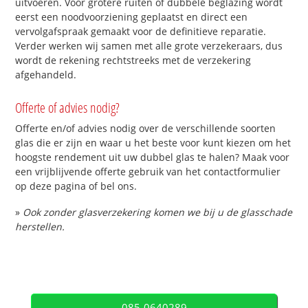
uitvoeren. Voor grotere ruiten of dubbele beglazing wordt
eerst een noodvoorziening geplaatst en direct een
vervolgafspraak gemaakt voor de definitieve reparatie.
Verder werken wij samen met alle grote verzekeraars, dus
wordt de rekening rechtstreeks met de verzekering
afgehandeld.
Offerte of advies nodig?
Offerte en/of advies nodig over de verschillende soorten
glas die er zijn en waar u het beste voor kunt kiezen om het
hoogste rendement uit uw dubbel glas te halen? Maak voor
een vrijblijvende offerte gebruik van het contactformulier
op deze pagina of bel ons.
»
Ook zonder glasverzekering komen we bij u de glasschade
herstellen.
085-0640289