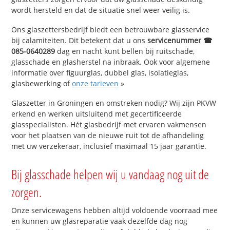
wordt hersteld en dat de situatie snel weer veilig is.
Ons glaszettersbedrijf biedt een betrouwbare glasservice
bij calamiteiten. Dit betekent dat u ons
servicenummer ☎
085-0640289
dag en nacht kunt bellen bij ruitschade,
glasschade en glasherstel na inbraak. Ook voor algemene
informatie over figuurglas, dubbel glas, isolatieglas,
glasbewerking of
onze tarieven
»
Glaszetter in Groningen en omstreken nodig? Wij zijn PKVW
erkend en werken uitsluitend met gecertificeerde
glasspecialisten. Hét glasbedrijf met ervaren vakmensen
voor het plaatsen van de nieuwe ruit tot de afhandeling
met uw verzekeraar, inclusief maximaal 15 jaar garantie.
Bij glasschade helpen wij u vandaag nog uit de
zorgen.
Onze servicewagens hebben altijd voldoende voorraad mee
en kunnen uw glasreparatie vaak dezelfde dag nog