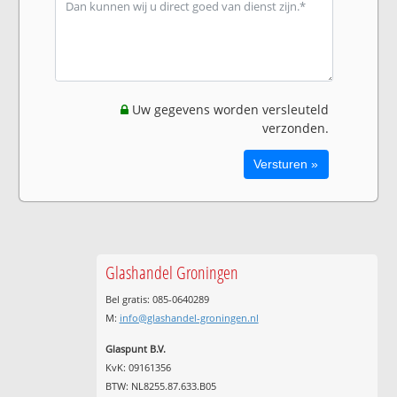
Uw gegevens worden versleuteld
verzonden.
Glashandel Groningen
Bel gratis: 085-0640289
M:
info@glashandel-groningen.nl
Glaspunt B.V.
KvK: 09161356
BTW: NL8255.87.633.B05