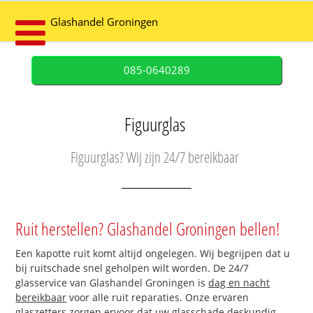
Glashandel Groningen
085-0640289
Figuurglas
Figuurglas? Wij zijn 24/7 bereikbaar
Ruit herstellen? Glashandel Groningen bellen!
Een kapotte ruit komt altijd ongelegen. Wij begrijpen dat u
bij ruitschade snel geholpen wilt worden. De 24/7
glasservice van Glashandel Groningen is
dag en nacht
bereikbaar
voor alle ruit reparaties. Onze ervaren
glaszetters zorgen ervoor dat uw glasschade deskundig