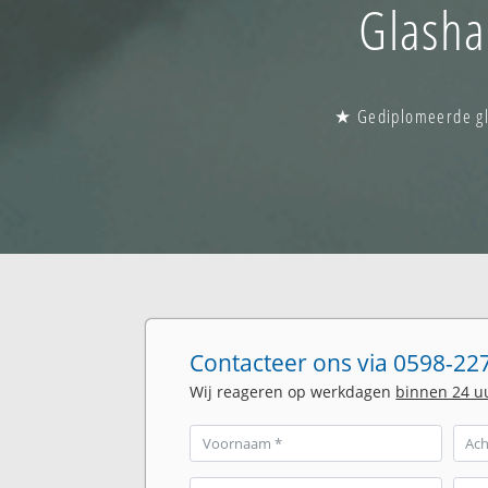
Glasha
★ Gediplomeerde gla
Contacteer ons via 0598-227
Wij reageren op werkdagen
binnen 24 u