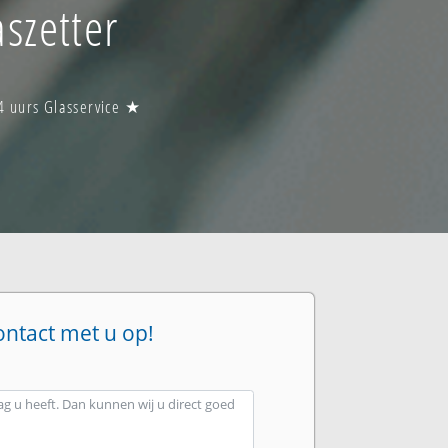
szetter
4 uurs Glasservice ★
ontact met u op!