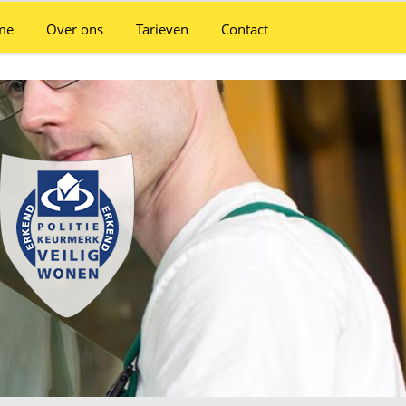
me
Over ons
Tarieven
Contact