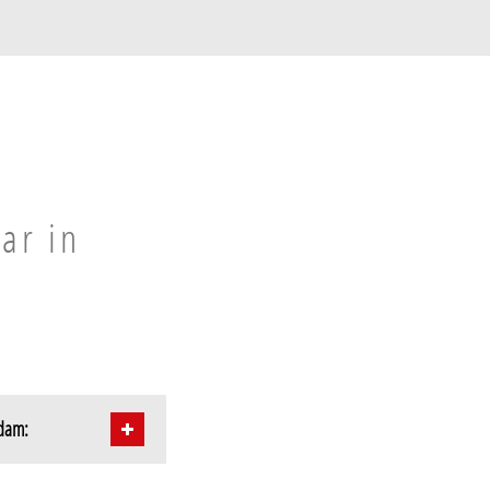
ar in
ndam: