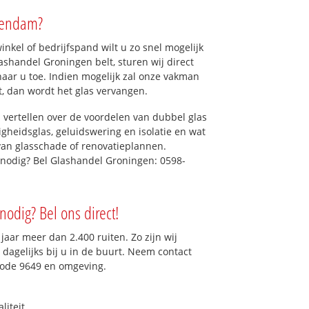
tendam?
kel of bedrijfspand wilt u zo snel mogelijk
shandel Groningen belt, sturen wij direct
aar u toe. Indien mogelijk zal onze vakman
et, dan wordt het glas vervangen.
 vertellen over de voordelen van dubbel glas
ligheidsglas, geluidswering en isolatie en wat
van glasschade of renovatieplannen.
nodig? Bel Glashandel Groningen: 0598-
odig? Bel ons direct!
aar meer dan 2.400 ruiten. Zo zijn wij
dagelijks bij u in de buurt. Neem contact
code 9649 en omgeving.
liteit