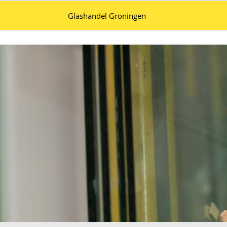
Glashandel Groningen