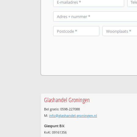
Glashandel Groningen
Bel gratis: 0598-227088
M:
info@glashandel-groningen.nl
Glaspunt B.V.
KvK: 09161356