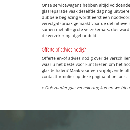
Onze servicewagens hebben altijd voldoend
glasreparatie vaak dezelfde dag nog uitvoeren
dubbele beglazing wordt eerst een noodvoorz
vervolgafspraak gemaakt voor de definitieve 
samen met alle grote verzekeraars, dus word
de verzekering afgehandeld.
Offerte of advies nodig?
Offerte en/of advies nodig over de verschille
waar u het beste voor kunt kiezen om het h
glas te halen? Maak voor een vrijblijvende of
contactformulier op deze pagina of bel ons.
»
Ook zonder glasverzekering komen we bij u