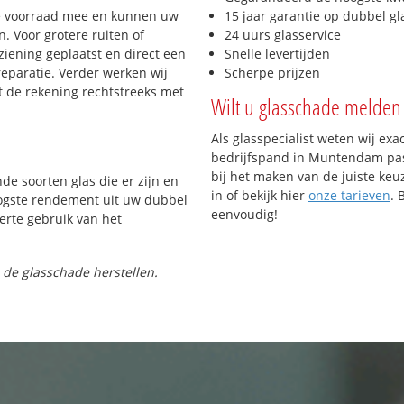
e voorraad mee en kunnen uw
15 jaar garantie op dubbel gl
. Voor grotere ruiten of
24 uurs glasservice
iening geplaatst en direct een
Snelle levertijden
reparatie. Verder werken wij
Scherpe prijzen
t de rekening rechtstreeks met
Wilt u glasschade melden 
Als glasspecialist weten wij exa
bedrijfspand in Muntendam pass
bij het maken van de juiste keu
nde soorten glas die er zijn en
in of bekijk hier
onze tarieven
. 
oogste rendement uit uw dubbel
eenvoudig!
ferte gebruik van het
 de glasschade herstellen.