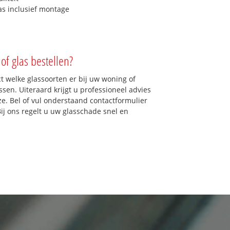
as inclusief montage
of glas bestellen?
ct welke glassoorten er bij uw woning of
en. Uiteraard krijgt u professioneel advies
ze. Bel of vul onderstaand contactformulier
Bij ons regelt u uw glasschade snel en