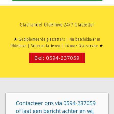
Glashandel Oldehove 24/7 Glaszetter
★ Gediplomeerde glaszetters | Nu beschikbaar in
Oldehove | Scherpe tarieven | 24 uurs Glasservice ★
Bel: 0594-237059
Contacteer ons via 0594-237059
of laat een bericht achter en wij