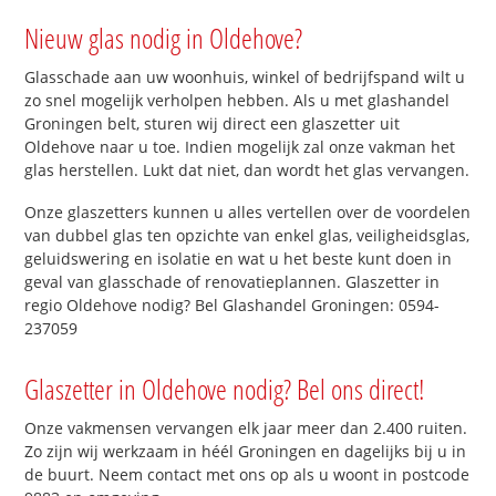
Nieuw glas nodig in Oldehove?
Glasschade aan uw woonhuis, winkel of bedrijfspand wilt u
zo snel mogelijk verholpen hebben. Als u met glashandel
Groningen belt, sturen wij direct een glaszetter uit
Oldehove naar u toe. Indien mogelijk zal onze vakman het
glas herstellen. Lukt dat niet, dan wordt het glas vervangen.
Onze glaszetters kunnen u alles vertellen over de voordelen
van dubbel glas ten opzichte van enkel glas, veiligheidsglas,
geluidswering en isolatie en wat u het beste kunt doen in
geval van glasschade of renovatieplannen. Glaszetter in
regio Oldehove nodig? Bel Glashandel Groningen: 0594-
237059
Glaszetter in Oldehove nodig? Bel ons direct!
Onze vakmensen vervangen elk jaar meer dan 2.400 ruiten.
Zo zijn wij werkzaam in héél Groningen en dagelijks bij u in
de buurt. Neem contact met ons op als u woont in postcode