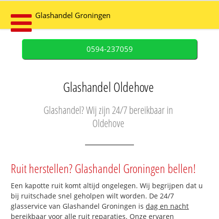
Glashandel Groningen
0594-237059
Glashandel Oldehove
Glashandel? Wij zijn 24/7 bereikbaar in
Oldehove
Ruit herstellen? Glashandel Groningen bellen!
Een kapotte ruit komt altijd ongelegen. Wij begrijpen dat u
bij ruitschade snel geholpen wilt worden. De 24/7
glasservice van Glashandel Groningen is
dag en nacht
bereikbaar
voor alle ruit reparaties. Onze ervaren