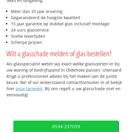
9883 en omgeving.
Meer dan 25 jaar ervaring
Gegarandeerd de hoogste kwaliteit
15 jaar garantie op dubbel glas inclusief montage
24 uurs glasservice
Snelle levertijden
Scherpe prijzen
Wilt u glasschade melden of glas bestellen?
Als glasspecialist weten wij exact welke glassoorten er bij
uw woning of bedrijfspand in Oldehove passen. Uiteraard
krijgt u professioneel advies bij het maken van de juiste
keuze. Bel of vul onderstaand contactformulier in of bekijk
hier
onze tarieven
. Bij ons regelt u uw glasschade snel en
eenvoudig!
0594-237059