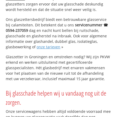
glaszetters zorgen ervoor dat uw glasschade deskundig
wordt hersteld en dat de situatie snel weer veilig is.
Ons glaszettersbedrijf biedt een betrouwbare glasservice
bij calamiteiten. Dit betekent dat u ons
servicenummer ☎
0594-237059
dag en nacht kunt bellen bij ruitschade,
glasschade en glasherstel na inbraak. Ook voor algemene
informatie over glashandel, dubbel glas, isolatieglas,
glasbewerking of
onze tarieven
»
Glaszetter in Groningen en omstreken nodig? Wij zijn PKVW
erkend en werken uitsluitend met gecertificeerde
glasspecialisten. Hét glasbedrijf met ervaren vakmensen
voor het plaatsen van de nieuwe ruit tot de afhandeling
met uw verzekeraar, inclusief maximaal 15 jaar garantie.
Bij glasschade helpen wij u vandaag nog uit de
zorgen.
Onze servicewagens hebben altijd voldoende voorraad mee
en kunnen uw glasreparatie vaak dezelfde dag nog