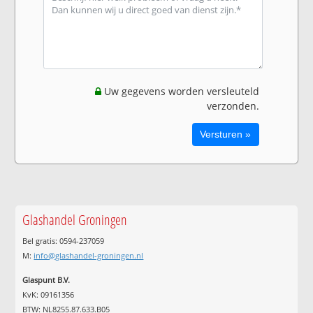
Uw gegevens worden versleuteld
verzonden.
Glashandel Groningen
Bel gratis: 0594-237059
M:
info@glashandel-groningen.nl
Glaspunt B.V.
KvK: 09161356
BTW: NL8255.87.633.B05