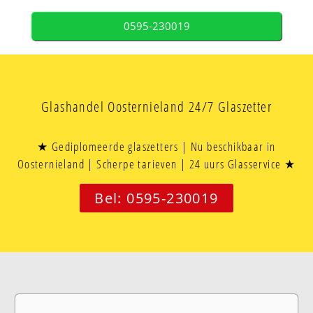
0595-230019
Glashandel Oosternieland 24/7 Glaszetter
★ Gediplomeerde glaszetters | Nu beschikbaar in
Oosternieland | Scherpe tarieven | 24 uurs Glasservice ★
Bel: 0595-230019