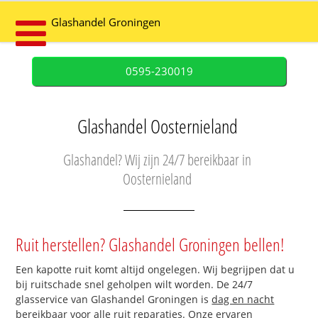
Glashandel Groningen
0595-230019
Glashandel Oosternieland
Glashandel? Wij zijn 24/7 bereikbaar in
Oosternieland
Ruit herstellen? Glashandel Groningen bellen!
Een kapotte ruit komt altijd ongelegen. Wij begrijpen dat u
bij ruitschade snel geholpen wilt worden. De 24/7
glasservice van Glashandel Groningen is
dag en nacht
bereikbaar
voor alle ruit reparaties. Onze ervaren