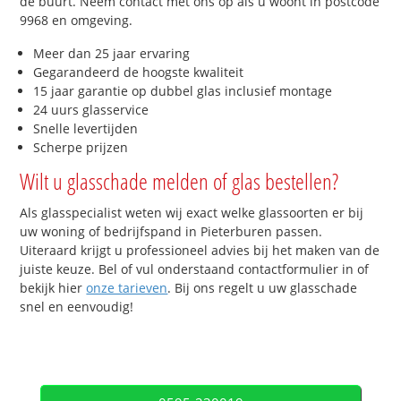
de buurt. Neem contact met ons op als u woont in postcode
9968 en omgeving.
Meer dan 25 jaar ervaring
Gegarandeerd de hoogste kwaliteit
15 jaar garantie op dubbel glas inclusief montage
24 uurs glasservice
Snelle levertijden
Scherpe prijzen
Wilt u glasschade melden of glas bestellen?
Als glasspecialist weten wij exact welke glassoorten er bij
uw woning of bedrijfspand in Pieterburen passen.
Uiteraard krijgt u professioneel advies bij het maken van de
juiste keuze. Bel of vul onderstaand contactformulier in of
bekijk hier
onze tarieven
. Bij ons regelt u uw glasschade
snel en eenvoudig!