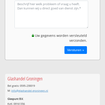
Uw gegevens worden versleuteld
verzonden.
Glashandel Groningen
Bel gratis: 0595-230019
M:
info@glashandel-groningen.nl
Glaspunt B.V.
KvK: 09161356