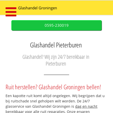
Glashandel Groningen
0595-230019
Glashandel Pieterburen
Glashandel? Wij zijn 24/7 bereikbaar in
Pieterburen
Ruit herstellen? Glashandel Groningen bellen!
Een kapotte ruit komt altijd ongelegen. Wij begrijpen dat u
bij ruitschade snel geholpen wilt worden. De 24/7
glasservice van Glashandel Groningen is
dag en nacht
bereikbaar
voor alle ruit reparaties. Onze ervaren