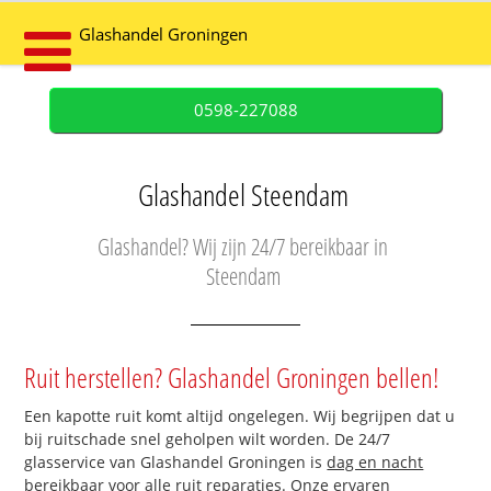
Glashandel Groningen
0598-227088
Glashandel Steendam
Glashandel? Wij zijn 24/7 bereikbaar in
Steendam
Ruit herstellen? Glashandel Groningen bellen!
Een kapotte ruit komt altijd ongelegen. Wij begrijpen dat u
bij ruitschade snel geholpen wilt worden. De 24/7
glasservice van Glashandel Groningen is
dag en nacht
bereikbaar
voor alle ruit reparaties. Onze ervaren