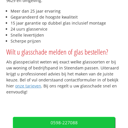
9629 en omgeving.
Meer dan 25 jaar ervaring
Gegarandeerd de hoogste kwaliteit
15 jaar garantie op dubbel glas inclusief montage
24 uurs glasservice
Snelle levertijden
Scherpe prijzen
Wilt u glasschade melden of glas bestellen?
Als glasspecialist weten wij exact welke glassoorten er bij
uw woning of bedrijfspand in Steendam passen. Uiteraard
krijgt u professioneel advies bij het maken van de juiste
keuze. Bel of vul onderstaand contactformulier in of bekijk
hier
onze tarieven
. Bij ons regelt u uw glasschade snel en
eenvoudig!
0598-227088