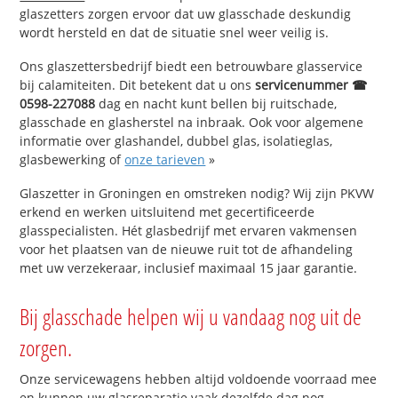
glaszetters zorgen ervoor dat uw glasschade deskundig
wordt hersteld en dat de situatie snel weer veilig is.
Ons glaszettersbedrijf biedt een betrouwbare glasservice
bij calamiteiten. Dit betekent dat u ons
servicenummer ☎
0598-227088
dag en nacht kunt bellen bij ruitschade,
glasschade en glasherstel na inbraak. Ook voor algemene
informatie over glashandel, dubbel glas, isolatieglas,
glasbewerking of
onze tarieven
»
Glaszetter in Groningen en omstreken nodig? Wij zijn PKVW
erkend en werken uitsluitend met gecertificeerde
glasspecialisten. Hét glasbedrijf met ervaren vakmensen
voor het plaatsen van de nieuwe ruit tot de afhandeling
met uw verzekeraar, inclusief maximaal 15 jaar garantie.
Bij glasschade helpen wij u vandaag nog uit de
zorgen.
Onze servicewagens hebben altijd voldoende voorraad mee
en kunnen uw glasreparatie vaak dezelfde dag nog