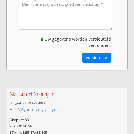
Uw gegevens worden versleuteld
verzonden.
Glashandel Groningen
Bel gratis: 0598-227088
M:
info@glashandel-groningen.nl
Glaspunt B.V.
KvK: 09161356
BTW: NL8255.87.633.B05