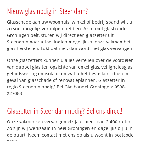
Nieuw glas nodig in Steendam?
Glasschade aan uw woonhuis, winkel of bedrijfspand wilt u
zo snel mogelijk verholpen hebben. Als u met glashandel
Groningen belt, sturen wij direct een glaszetter uit
Steendam naar u toe. Indien mogelijk zal onze vakman het
glas herstellen. Lukt dat niet, dan wordt het glas vervangen.
Onze glaszetters kunnen u alles vertellen over de voordelen
van dubbel glas ten opzichte van enkel glas, veiligheidsglas,
geluidswering en isolatie en wat u het beste kunt doen in
geval van glasschade of renovatieplannen. Glaszetter in
regio Steendam nodig? Bel Glashandel Groningen: 0598-
227088
Glaszetter in Steendam nodig? Bel ons direct!
Onze vakmensen vervangen elk jaar meer dan 2.400 ruiten.
Zo zijn wij werkzaam in héél Groningen en dagelijks bij u in
de buurt. Neem contact met ons op als u woont in postcode