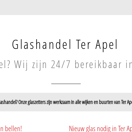
Glashandel Ter Apel
l? Wij zijn 24/7 bereikbaar i
ashandel? Onze glaszetters zijn werkzaam in alle wijken en buurten van Ter Ap
Ter Apel
Ter Wisch
Ter Apel
n bellen!
Nieuw glas nodig in Ter A
Barnflair