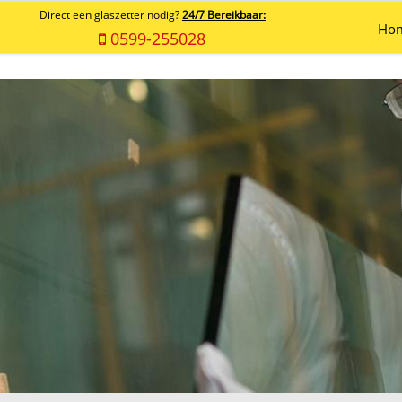
Direct een glaszetter nodig?
24/7 Bereikbaar:
Ho
0599-255028