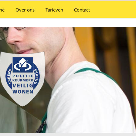
me
Over ons
Tarieven
Contact