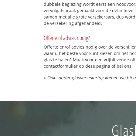
dubbele beglazing wordt eerst een noodvoorz
vervolgafspraak gemaakt voor de definitieve 
samen met alle grote verzekeraars, dus word
de verzekering afgehandeld.
Offerte of advies nodig?
Offerte en/of advies nodig over de verschille
waar u het beste voor kunt kiezen om het h
glas te halen? Maak voor een vrijblijvende of
contactformulier op deze pagina of bel ons.
»
Ook zonder glasverzekering komen we bij u
Glas