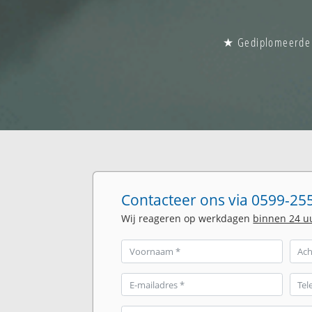
★ Gediplomeerde g
Contacteer ons via 0599-255
Wij reageren op werkdagen
binnen 24 u