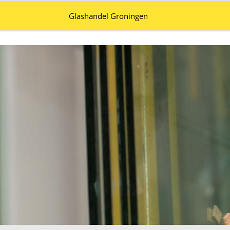
Glashandel Groningen