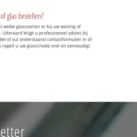
of glas bestellen?
ct welke glassoorten er bij uw woning of
 Uiteraard krijgt u professioneel advies bij
Bel of vul onderstaand contactformulier in of
ns regelt u uw glasschade snel en eenvoudig!
etter