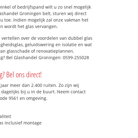
kel of bedrijfspand wilt u zo snel mogelijk
shandel Groningen belt, sturen wij direct
 u toe. Indien mogelijk zal onze vakman het
dan wordt het glas vervangen.
 vertellen over de voordelen van dubbel glas
ligheidsglas, geluidswering en isolatie en wat
van glasschade of renovatieplannen.
dig? Bel Glashandel Groningen: 0599-255028
g? Bel ons direct!
aar meer dan 2.400 ruiten. Zo zijn wij
dagelijks bij u in de buurt. Neem contact
code 9561 en omgeving.
liteit
as inclusief montage