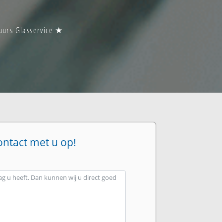
uurs Glasservice ★
ontact met u op!