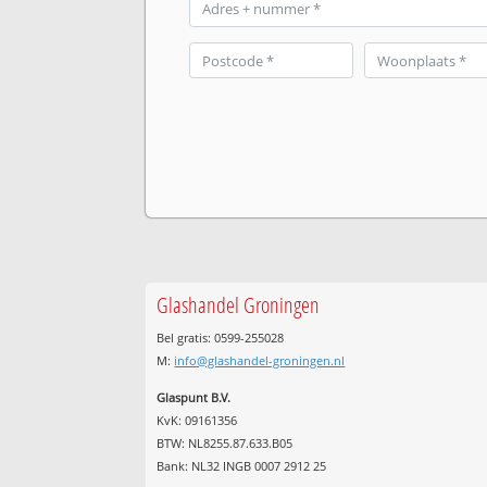
Glashandel Groningen
Bel gratis: 0599-255028
M:
info@glashandel-groningen.nl
Glaspunt B.V.
KvK: 09161356
BTW: NL8255.87.633.B05
Bank: NL32 INGB 0007 2912 25