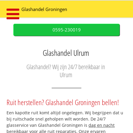
Glashandel Groningen
0595-230019
Glashandel Ulrum
Glashandel? Wij zijn 24/7 bereikbaar in
Ulrum
Ruit herstellen? Glashandel Groningen bellen!
Een kapotte ruit komt altijd ongelegen. Wij begrijpen dat u
bij ruitschade snel geholpen wilt worden. De 24/7
glasservice van Glashandel Groningen is
dag en nacht
bereikbaar
voor alle ruit reparaties. Onze ervaren