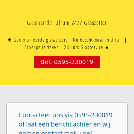
Glashandel Ulrum 24/7 Glaszetter
★ Gediplomeerde glaszetters | Nu beschikbaar in Ulrum |
Scherpe tarieven | 24 uurs Glasservice ★
Bel: 0595-230019
Contacteer ons via 0595-230019
of laat een bericht achter en wij
nemen contact met u op!