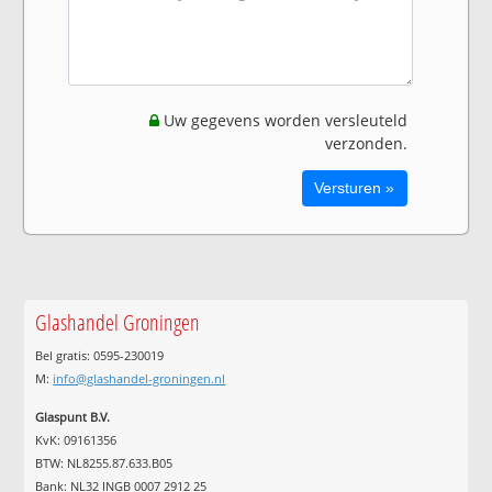
Uw gegevens worden versleuteld
verzonden.
Glashandel Groningen
Bel gratis: 0595-230019
M:
info@glashandel-groningen.nl
Glaspunt B.V.
KvK: 09161356
BTW: NL8255.87.633.B05
Bank: NL32 INGB 0007 2912 25