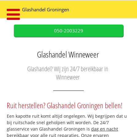
Glashandel Groningen
050-2003229
Glashandel Winneweer
Glashandel? Wij zijn 24/7 bereikbaar in
Winneweer
Ruit herstellen? Glashandel Groningen bellen!
Een kapotte ruit komt altijd ongelegen. Wij begrijpen dat u
bij ruitschade snel geholpen wilt worden. De 24/7
glasservice van Glashandel Groningen is
dag en nacht
bereikbaar
voor alle ruit reparaties. Onze ervaren