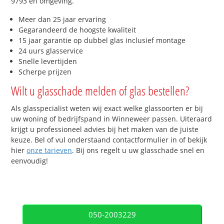
9793 en omgeving.
Meer dan 25 jaar ervaring
Gegarandeerd de hoogste kwaliteit
15 jaar garantie op dubbel glas inclusief montage
24 uurs glasservice
Snelle levertijden
Scherpe prijzen
Wilt u glasschade melden of glas bestellen?
Als glasspecialist weten wij exact welke glassoorten er bij
uw woning of bedrijfspand in Winneweer passen. Uiteraard
krijgt u professioneel advies bij het maken van de juiste
keuze. Bel of vul onderstaand contactformulier in of bekijk
hier
onze tarieven
. Bij ons regelt u uw glasschade snel en
eenvoudig!
050-2003229