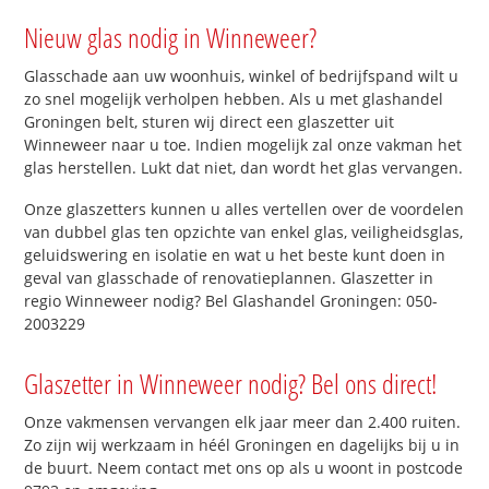
Nieuw glas nodig in Winneweer?
Glasschade aan uw woonhuis, winkel of bedrijfspand wilt u
zo snel mogelijk verholpen hebben. Als u met glashandel
Groningen belt, sturen wij direct een glaszetter uit
Winneweer naar u toe. Indien mogelijk zal onze vakman het
glas herstellen. Lukt dat niet, dan wordt het glas vervangen.
Onze glaszetters kunnen u alles vertellen over de voordelen
van dubbel glas ten opzichte van enkel glas, veiligheidsglas,
geluidswering en isolatie en wat u het beste kunt doen in
geval van glasschade of renovatieplannen. Glaszetter in
regio Winneweer nodig? Bel Glashandel Groningen: 050-
2003229
Glaszetter in Winneweer nodig? Bel ons direct!
Onze vakmensen vervangen elk jaar meer dan 2.400 ruiten.
Zo zijn wij werkzaam in héél Groningen en dagelijks bij u in
de buurt. Neem contact met ons op als u woont in postcode