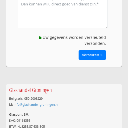
Uw gegevens worden versleuteld
verzonden.
Glashandel Groningen
Bel gratis: 050-2003229
M:
info@glashandel-groningen.nl
Glaspunt B.V.
KvK: 09161356
BTW: NL8255.87.633.B05