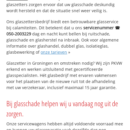
glaszetters zorgen ervoor dat uw glasschade deskundig
wordt hersteld en dat de situatie snel weer veilig is.
Ons glaszettersbedrijf biedt een betrouwbare glasservice
bij calamiteiten. Dit betekent dat u ons
servicenummer ☎
050-2003229
dag en nacht kunt bellen bij ruitschade,
glasschade en glasherstel na inbraak. Ook voor algemene
informatie over glashandel, dubbel glas, isolatieglas,
glasbewerking of
onze tarieven
»
Glaszetter in Groningen en omstreken nodig? Wij zijn PKVW
erkend en werken uitsluitend met gecertificeerde
glasspecialisten. Hét glasbedrijf met ervaren vakmensen
voor het plaatsen van de nieuwe ruit tot de afhandeling
met uw verzekeraar, inclusief maximaal 15 jaar garantie.
Bij glasschade helpen wij u vandaag nog uit de
zorgen.
Onze servicewagens hebben altijd voldoende voorraad mee
en kunnen uw glasreparatie vaak dezelfde dag nog