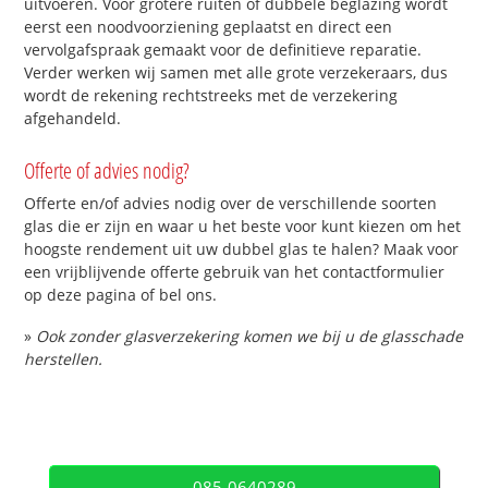
uitvoeren. Voor grotere ruiten of dubbele beglazing wordt
eerst een noodvoorziening geplaatst en direct een
vervolgafspraak gemaakt voor de definitieve reparatie.
Verder werken wij samen met alle grote verzekeraars, dus
wordt de rekening rechtstreeks met de verzekering
afgehandeld.
Offerte of advies nodig?
Offerte en/of advies nodig over de verschillende soorten
glas die er zijn en waar u het beste voor kunt kiezen om het
hoogste rendement uit uw dubbel glas te halen? Maak voor
een vrijblijvende offerte gebruik van het contactformulier
op deze pagina of bel ons.
»
Ook zonder glasverzekering komen we bij u de glasschade
herstellen.
085-0640289