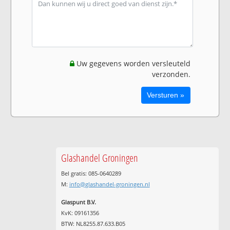
Uw gegevens worden versleuteld
verzonden.
Glashandel Groningen
Bel gratis: 085-0640289
M:
info@glashandel-groningen.nl
Glaspunt B.V.
KvK: 09161356
BTW: NL8255.87.633.B05