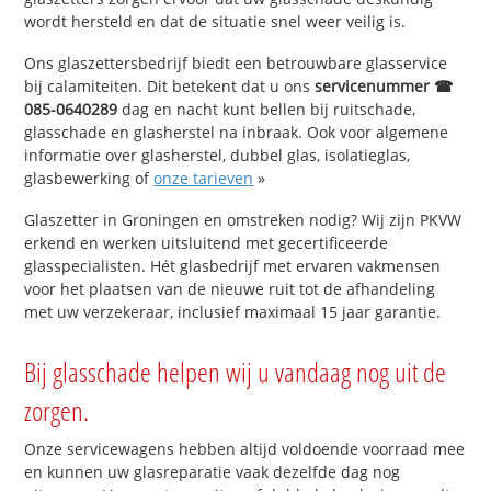
wordt hersteld en dat de situatie snel weer veilig is.
Ons glaszettersbedrijf biedt een betrouwbare glasservice
bij calamiteiten. Dit betekent dat u ons
servicenummer ☎
085-0640289
dag en nacht kunt bellen bij ruitschade,
glasschade en glasherstel na inbraak. Ook voor algemene
informatie over glasherstel, dubbel glas, isolatieglas,
glasbewerking of
onze tarieven
»
Glaszetter in Groningen en omstreken nodig? Wij zijn PKVW
erkend en werken uitsluitend met gecertificeerde
glasspecialisten. Hét glasbedrijf met ervaren vakmensen
voor het plaatsen van de nieuwe ruit tot de afhandeling
met uw verzekeraar, inclusief maximaal 15 jaar garantie.
Bij glasschade helpen wij u vandaag nog uit de
zorgen.
Onze servicewagens hebben altijd voldoende voorraad mee
en kunnen uw glasreparatie vaak dezelfde dag nog