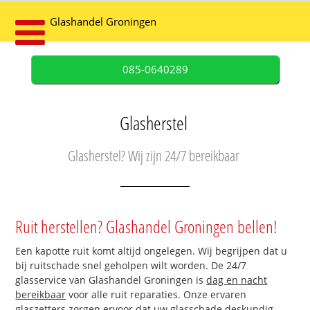
Glashandel Groningen
085-0640289
Glasherstel
Glasherstel? Wij zijn 24/7 bereikbaar
Ruit herstellen? Glashandel Groningen bellen!
Een kapotte ruit komt altijd ongelegen. Wij begrijpen dat u
bij ruitschade snel geholpen wilt worden. De 24/7
glasservice van Glashandel Groningen is
dag en nacht
bereikbaar
voor alle ruit reparaties. Onze ervaren
glaszetters zorgen ervoor dat uw glasschade deskundig