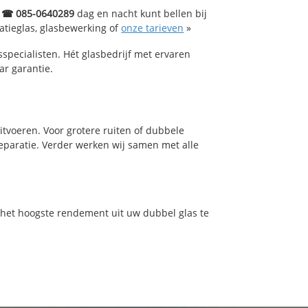
 ☎ 085-0640289
dag en nacht kunt bellen bij
latieglas, glasbewerking of
onze tarieven
»
specialisten. Hét glasbedrijf met ervaren
ar garantie.
tvoeren. Voor grotere ruiten of dubbele
reparatie. Verder werken wij samen met alle
m het hoogste rendement uit uw dubbel glas te