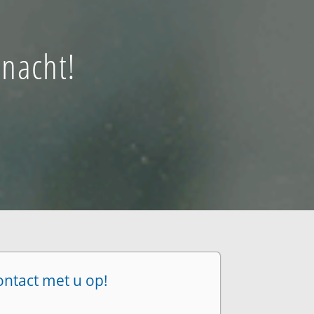
 nacht!
ontact met u op!