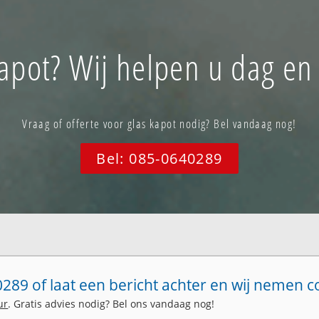
apot? Wij helpen u dag en
Vraag of offerte voor glas kapot nodig? Bel vandaag nog!
Bel: 085-0640289
289 of laat een bericht achter en wij nemen c
ur
. Gratis advies nodig? Bel ons vandaag nog!