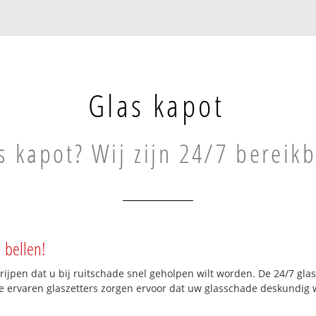
Glas kapot
s kapot? Wij zijn 24/7 bereik
 bellen!
grijpen dat u bij ruitschade snel geholpen wilt worden. De 24/7 gl
ze ervaren glaszetters zorgen ervoor dat uw glasschade deskundig w