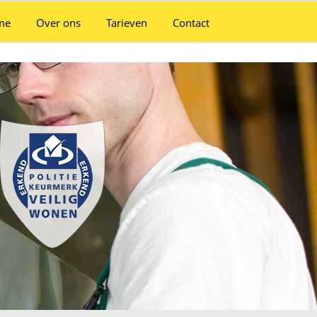
me
Over ons
Tarieven
Contact