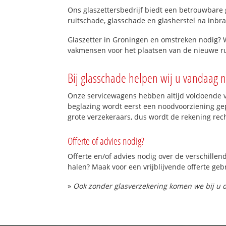
Ons glaszettersbedrijf biedt een betrouwbare g
ruitschade, glasschade en glasherstel na inbra
Glaszetter in Groningen en omstreken nodig? W
vakmensen voor het plaatsen van de nieuwe rui
Bij glasschade helpen wij u vandaag n
Onze servicewagens hebben altijd voldoende v
beglazing wordt eerst een noodvoorziening gep
grote verzekeraars, dus wordt de rekening rec
Offerte of advies nodig?
Offerte en/of advies nodig over de verschillen
halen? Maak voor een vrijblijvende offerte geb
»
Ook zonder glasverzekering komen we bij u d