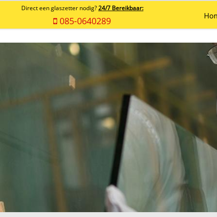
Direct een glaszetter nodig?
24/7 Bereikbaar:
Ho
085-0640289