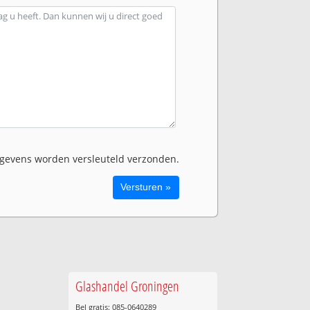
evens worden versleuteld verzonden.
Glashandel Groningen
Bel gratis: 085-0640289