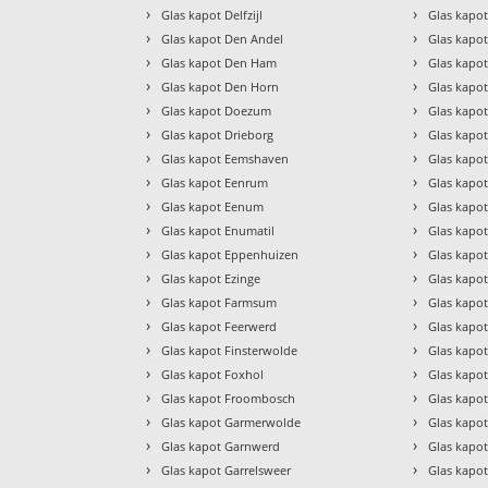
›
›
Glas kapot Delfzijl
Glas kap
›
›
Glas kapot Den Andel
Glas kapo
›
›
Glas kapot Den Ham
Glas kapo
›
›
Glas kapot Den Horn
Glas kapot
›
›
Glas kapot Doezum
Glas kapo
›
›
Glas kapot Drieborg
Glas kapo
›
›
Glas kapot Eemshaven
Glas kapot
›
›
Glas kapot Eenrum
Glas kapo
›
›
Glas kapot Eenum
Glas kapo
›
›
Glas kapot Enumatil
Glas kapo
›
›
Glas kapot Eppenhuizen
Glas kapo
›
›
Glas kapot Ezinge
Glas kapot 
›
›
Glas kapot Farmsum
Glas kapo
›
›
Glas kapot Feerwerd
Glas kapo
›
›
Glas kapot Finsterwolde
Glas kapo
›
›
Glas kapot Foxhol
Glas kapo
›
›
Glas kapot Froombosch
Glas kapo
›
›
Glas kapot Garmerwolde
Glas kapot
›
›
Glas kapot Garnwerd
Glas kapo
›
›
Glas kapot Garrelsweer
Glas kapo