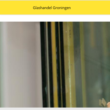
Glashandel Groningen