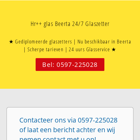
Hr++ glas Beerta 24/7 Glaszetter
★ Gediplomeerde glaszetters | Nu beschikbaar in Beerta
| Scherpe tarieven | 24 uurs Glasservice ★
Bel: 0597-225028
Contacteer ons via 0597-225028
of laat een bericht achter en wij
nemen contact met u op!