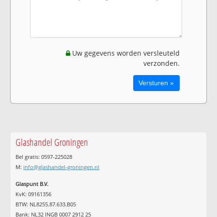
Uw gegevens worden versleuteld
verzonden.
Glashandel Groningen
Bel gratis: 0597-225028
M:
info@glashandel-groningen.nl
Glaspunt B.V.
KvK: 09161356
BTW: NL8255.87.633.B05
Bank: NL32 INGB 0007 2912 25