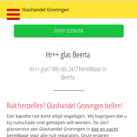
Glashandel Groningen
0597-225028
Hr++ glas Beerta
Hr++ glas? Wij zijn 24/7 bereikbaar in
Beerta
Ruit herstellen? Glashandel Groningen bellen!
Een kapotte ruit komt altijd ongelegen. Wij begrijpen dat u
bij ruitschade snel geholpen wilt worden. De 24/7
glasservice van Glashandel Groningen is
dag en nacht
bereikbaar
voor alle ruit reparaties. Onze ervaren