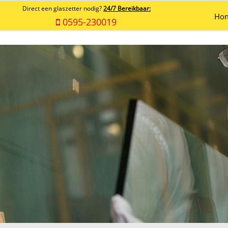
Direct een glaszetter nodig?
24/7 Bereikbaar:
Ho
0595-230019