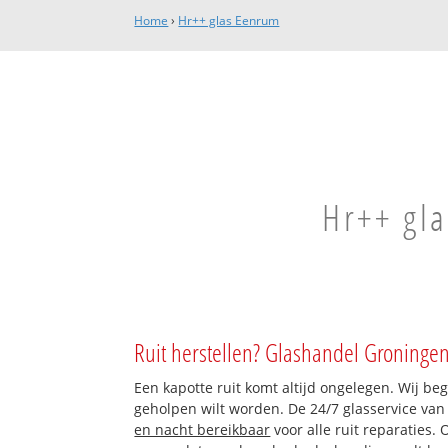
Home
›
Hr++ glas Eenrum
Hr++ gla
Ruit herstellen? Glashandel Groningen
Een kapotte ruit komt altijd ongelegen. Wij beg
geholpen wilt worden. De 24/7 glasservice va
en nacht bereikbaar
voor alle ruit reparaties.