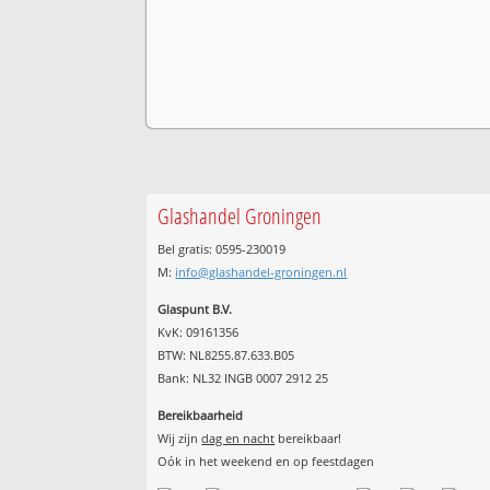
Glashandel Groningen
Bel gratis: 0595-230019
M:
info@glashandel-groningen.nl
Glaspunt B.V.
KvK: 09161356
BTW: NL8255.87.633.B05
Bank: NL32 INGB 0007 2912 25
Bereikbaarheid
Wij zijn
dag en nacht
bereikbaar!
Oók in het weekend en op feestdagen