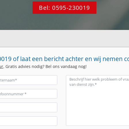
Bel: 0595-230019
019 of laat een bericht achter en wij nemen c
ur
. Gratis advies nodig? Bel ons vandaag nog!