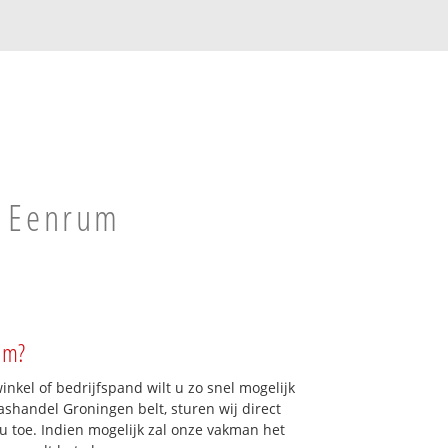
n Eenrum
um?
kel of bedrijfspand wilt u zo snel mogelijk
shandel Groningen belt, sturen wij direct
u toe. Indien mogelijk zal onze vakman het