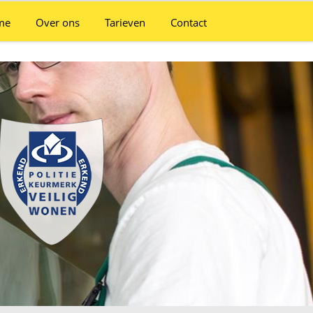
me
Over ons
Tarieven
Contact