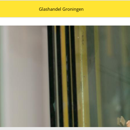
Glashandel Groningen