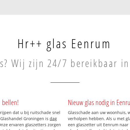
Hr++ glas Eenrum
s? Wij zijn 24/7 bereikbaar i
 bellen!
Nieuw glas nodig in Eenr
rijpen dat u bij ruitschade snel
Glasschade aan uw woonhuis, win
n Glashandel Groningen is
dag
verholpen hebben. Als u met gla
 Onze ervaren glaszetters zorgen
een glaszetter uit Eenrum naar 