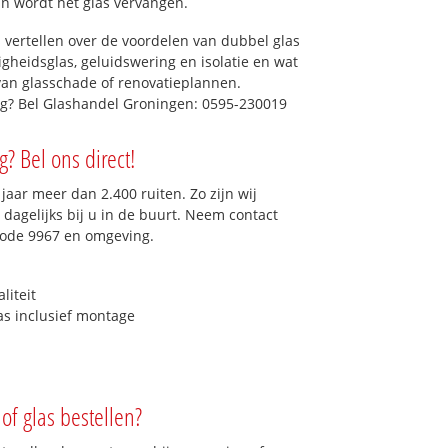
dan wordt het glas vervangen.
 vertellen over de voordelen van dubbel glas
ligheidsglas, geluidswering en isolatie en wat
van glasschade of renovatieplannen.
ig? Bel Glashandel Groningen: 0595-230019
? Bel ons direct!
aar meer dan 2.400 ruiten. Zo zijn wij
dagelijks bij u in de buurt. Neem contact
code 9967 en omgeving.
liteit
as inclusief montage
of glas bestellen?