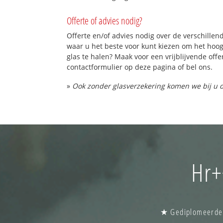
Offerte of advies nodig?
Offerte en/of advies nodig over de verschillend
waar u het beste voor kunt kiezen om het hoo
glas te halen? Maak voor een vrijblijvende offe
contactformulier op deze pagina of bel ons.
»
Ook zonder glasverzekering komen we bij u d
Hr+
★ Gediplomeerde g