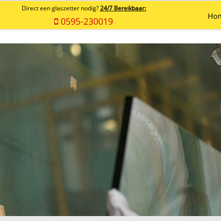
Direct een glaszetter nodig?
24/7 Bereikbaar:
Ho
0595-230019