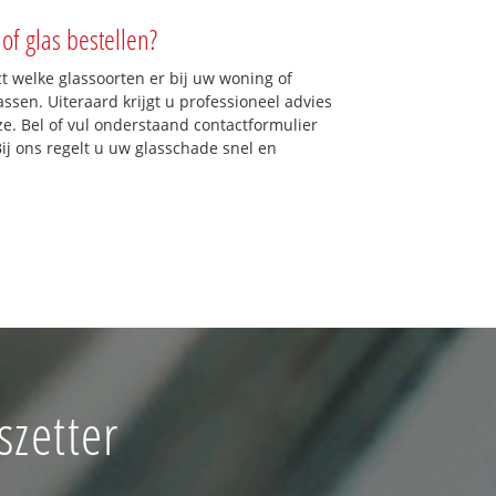
of glas bestellen?
ct welke glassoorten er bij uw woning of
sen. Uiteraard krijgt u professioneel advies
ze. Bel of vul onderstaand contactformulier
Bij ons regelt u uw glasschade snel en
szetter