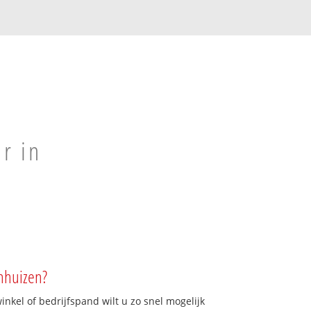
r in
nhuizen?
kel of bedrijfspand wilt u zo snel mogelijk