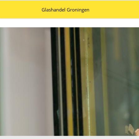
Glashandel Groningen