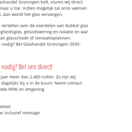
shandel Groningen belt, sturen wij direct
naar u toe. Indien mogelijk zal onze vakman
et, dan wordt het glas vervangen.
 vertellen over de voordelen van dubbel glas
ligheidsglas, geluidswering en isolatie en wat
van glasschade of renovatieplannen.
n nodig? Bel Glashandel Groningen: 0595-
nodig? Bel ons direct!
aar meer dan 2.400 ruiten. Zo zijn wij
dagelijks bij u in de buurt. Neem contact
code 9996 en omgeving.
liteit
as inclusief montage