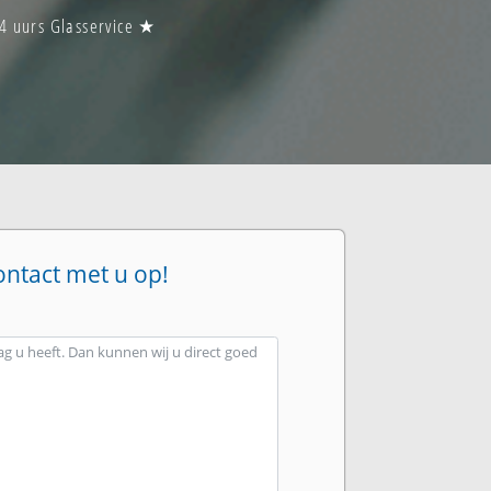
4 uurs Glasservice ★
ontact met u op!