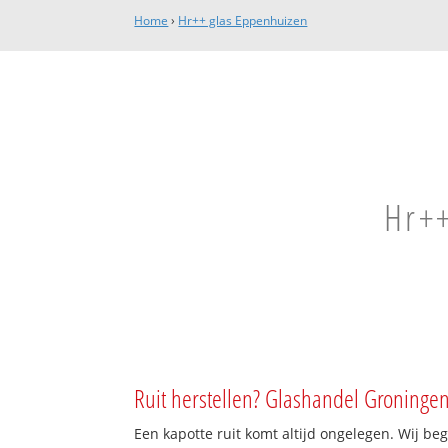
Home
›
Hr++ glas Eppenhuizen
Hr++
Ruit herstellen? Glashandel Groningen
Een kapotte ruit komt altijd ongelegen. Wij beg