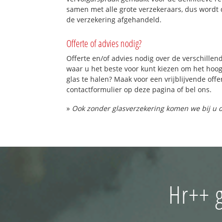
samen met alle grote verzekeraars, dus wordt 
de verzekering afgehandeld.
Offerte of advies nodig?
Offerte en/of advies nodig over de verschillend
waar u het beste voor kunt kiezen om het hoo
glas te halen? Maak voor een vrijblijvende offe
contactformulier op deze pagina of bel ons.
»
Ook zonder glasverzekering komen we bij u d
Hr++ g