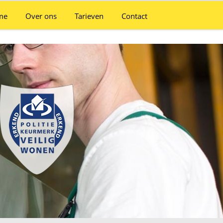
me
Over ons
Tarieven
Contact