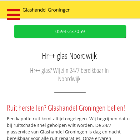
Glashandel Groningen
0594-237059
Hr++ glas Noordwijk
Hr++ glas? Wij zijn 24/7 bereikbaar in
Noordwijk
Ruit herstellen? Glashandel Groningen bellen!
Een kapotte ruit komt altijd ongelegen. Wij begrijpen dat u
bij ruitschade snel geholpen wilt worden. De 24/7
glasservice van Glashandel Groningen is
dag en nacht
bereikbaar
voor alle ruit reparaties. Onze ervaren