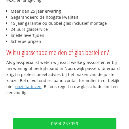
9824 en omgeving.
Meer dan 25 jaar ervaring
Gegarandeerd de hoogste kwaliteit
15 jaar garantie op dubbel glas inclusief montage
24 uurs glasservice
Snelle levertijden
Scherpe prijzen
Wilt u glasschade melden of glas bestellen?
Als glasspecialist weten wij exact welke glassoorten er bij
uw woning of bedrijfspand in Noordwijk passen. Uiteraard
krijgt u professioneel advies bij het maken van de juiste
keuze. Bel of vul onderstaand contactformulier in of bekijk
hier
onze tarieven
. Bij ons regelt u uw glasschade snel en
eenvoudig!
0594-237059