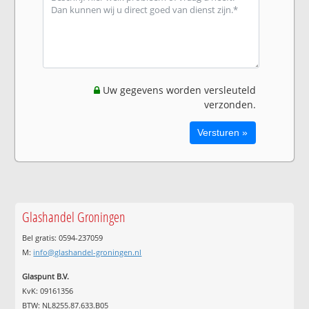
Uw gegevens worden versleuteld
verzonden.
Glashandel Groningen
Bel gratis: 0594-237059
M:
info@glashandel-groningen.nl
Glaspunt B.V.
KvK: 09161356
BTW: NL8255.87.633.B05