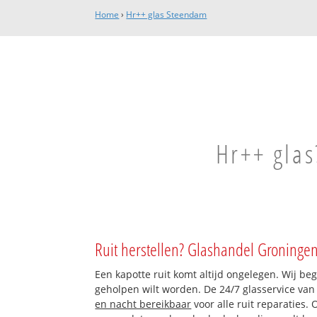
Home
›
Hr++ glas Steendam
Hr++ glas
Ruit herstellen? Glashandel Groningen
Een kapotte ruit komt altijd ongelegen. Wij beg
geholpen wilt worden. De 24/7 glasservice va
en nacht bereikbaar
voor alle ruit reparaties.