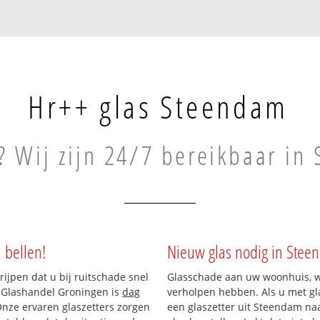
Hr++ glas Steendam
? Wij zijn 24/7 bereikbaar in
 bellen!
Nieuw glas nodig in Stee
rijpen dat u bij ruitschade snel
Glasschade aan uw woonhuis, win
n Glashandel Groningen is
dag
verholpen hebben. Als u met gla
 Onze ervaren glaszetters zorgen
een glaszetter uit Steendam naa