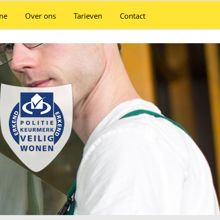
me
Over ons
Tarieven
Contact