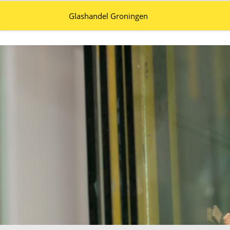
Glashandel Groningen