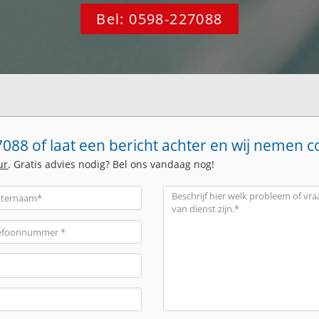
Bel: 0598-227088
088 of laat een bericht achter en wij nemen c
ur
. Gratis advies nodig? Bel ons vandaag nog!