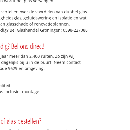
dan wordt het glas vervangen.
 vertellen over de voordelen van dubbel glas
ligheidsglas, geluidswering en isolatie en wat
van glasschade of renovatieplannen.
odig? Bel Glashandel Groningen: 0598-227088
ig? Bel ons direct!
aar meer dan 2.400 ruiten. Zo zijn wij
dagelijks bij u in de buurt. Neem contact
code 9629 en omgeving.
liteit
as inclusief montage
of glas bestellen?