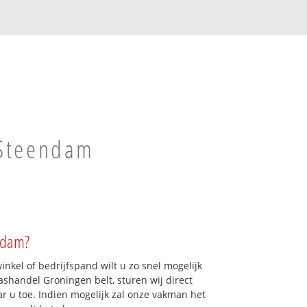
 Steendam
ndam?
kel of bedrijfspand wilt u zo snel mogelijk
shandel Groningen belt, sturen wij direct
r u toe. Indien mogelijk zal onze vakman het