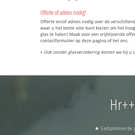
Offerte of advies nodig?
Offerte en/of advies nodig over de verschillend
waar u het beste voor kunt kiezen om het hoo
glas te halen? Maak voor een vrijblijvende offe
contactformulier op deze pagina of bel ons.
»
Ook zonder glasverzekering komen we bij u d
Hr++
★ Gediplomeerde gl