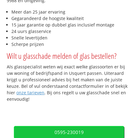
9988 en omgeving.
Meer dan 25 jaar ervaring
Gegarandeerd de hoogste kwaliteit
15 jaar garantie op dubbel glas inclusief montage
24 uurs glasservice
Snelle levertijden
Scherpe prijzen
Wilt u glasschade melden of glas bestellen?
Als glasspecialist weten wij exact welke glassoorten er bij
uw woning of bedrijfspand in Usquert passen. Uiteraard
krijgt u professioneel advies bij het maken van de juiste
keuze. Bel of vul onderstaand contactformulier in of bekijk
hier
onze tarieven
. Bij ons regelt u uw glasschade snel en
eenvoudig!
0595-230019