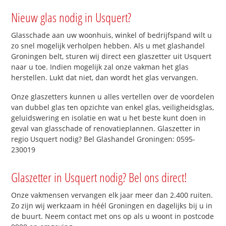
Nieuw glas nodig in Usquert?
Glasschade aan uw woonhuis, winkel of bedrijfspand wilt u
zo snel mogelijk verholpen hebben. Als u met glashandel
Groningen belt, sturen wij direct een glaszetter uit Usquert
naar u toe. Indien mogelijk zal onze vakman het glas
herstellen. Lukt dat niet, dan wordt het glas vervangen.
Onze glaszetters kunnen u alles vertellen over de voordelen
van dubbel glas ten opzichte van enkel glas, veiligheidsglas,
geluidswering en isolatie en wat u het beste kunt doen in
geval van glasschade of renovatieplannen. Glaszetter in
regio Usquert nodig? Bel Glashandel Groningen: 0595-
230019
Glaszetter in Usquert nodig? Bel ons direct!
Onze vakmensen vervangen elk jaar meer dan 2.400 ruiten.
Zo zijn wij werkzaam in héél Groningen en dagelijks bij u in
de buurt. Neem contact met ons op als u woont in postcode