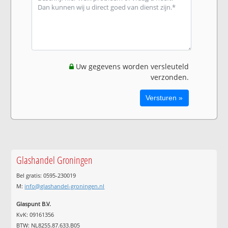
Uw gegevens worden versleuteld
verzonden.
Glashandel Groningen
Bel gratis: 0595-230019
M:
info@glashandel-groningen.nl
Glaspunt B.V.
KvK: 09161356
BTW: NL8255.87.633.B05