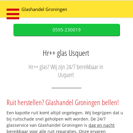
Glashandel Groningen
0595-230019
Hr++ glas Usquert
Hr++ glas? Wij zijn 24/7 bereikbaar in
Usquert
Ruit herstellen? Glashandel Groningen bellen!
Een kapotte ruit komt altijd ongelegen. Wij begrijpen dat u
bij ruitschade snel geholpen wilt worden. De 24/7
glasservice van Glashandel Groningen is
dag en nacht
bereikbaar
voor alle ruit reparaties. Onze ervaren