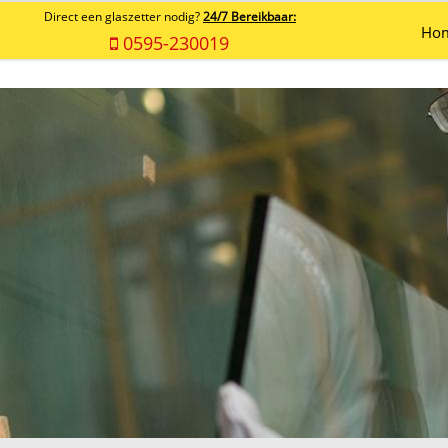
Direct een glaszetter nodig?
24/7 Bereikbaar:
Ho
0595-230019