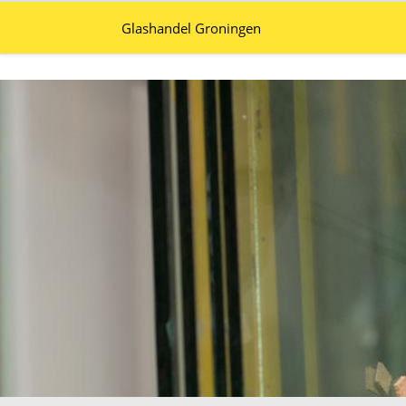
Glashandel Groningen