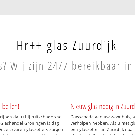
Hr++ glas Zuurdijk
s? Wij zijn 24/7 bereikbaar in
 bellen!
Nieuw glas nodig in Zuurd
rijpen dat u bij ruitschade snel
Glasschade aan uw woonhuis, win
n Glashandel Groningen is
dag
verholpen hebben. Als u met gla
 Onze ervaren glaszetters zorgen
een glaszetter uit Zuurdijk naa