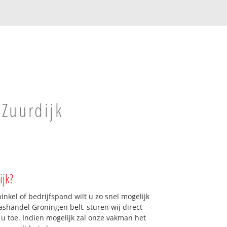
 Zuurdijk
ijk?
kel of bedrijfspand wilt u zo snel mogelijk
shandel Groningen belt, sturen wij direct
r u toe. Indien mogelijk zal onze vakman het