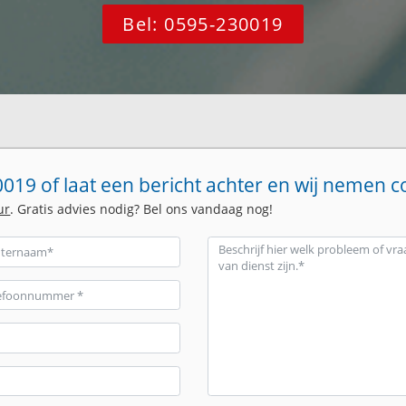
Bel: 0595-230019
019 of laat een bericht achter en wij nemen c
ur
. Gratis advies nodig? Bel ons vandaag nog!