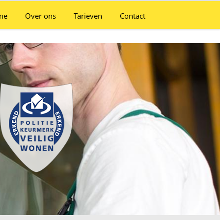
me
Over ons
Tarieven
Contact