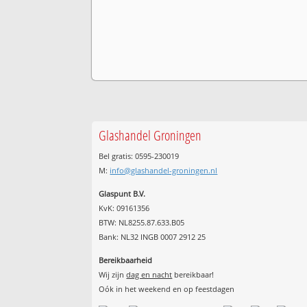
Glashandel Groningen
Bel gratis: 0595-230019
M:
info@glashandel-groningen.nl
Glaspunt B.V.
KvK: 09161356
BTW: NL8255.87.633.B05
Bank: NL32 INGB 0007 2912 25
Bereikbaarheid
Wij zijn
dag en nacht
bereikbaar!
Oók in het weekend en op feestdagen