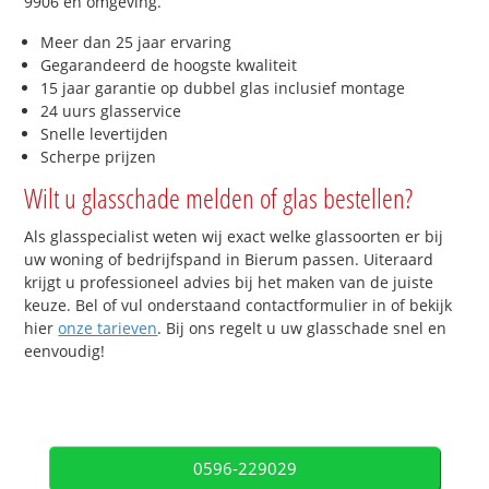
9906 en omgeving.
Meer dan 25 jaar ervaring
Gegarandeerd de hoogste kwaliteit
15 jaar garantie op dubbel glas inclusief montage
24 uurs glasservice
Snelle levertijden
Scherpe prijzen
Wilt u glasschade melden of glas bestellen?
Als glasspecialist weten wij exact welke glassoorten er bij
uw woning of bedrijfspand in Bierum passen. Uiteraard
krijgt u professioneel advies bij het maken van de juiste
keuze. Bel of vul onderstaand contactformulier in of bekijk
hier
onze tarieven
. Bij ons regelt u uw glasschade snel en
eenvoudig!
0596-229029