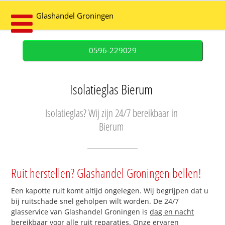
Glashandel Groningen
0596-229029
Isolatieglas Bierum
Isolatieglas? Wij zijn 24/7 bereikbaar in
Bierum
Ruit herstellen? Glashandel Groningen bellen!
Een kapotte ruit komt altijd ongelegen. Wij begrijpen dat u
bij ruitschade snel geholpen wilt worden. De 24/7
glasservice van Glashandel Groningen is
dag en nacht
bereikbaar
voor alle ruit reparaties. Onze ervaren