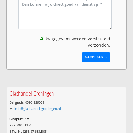
Uw gegevens worden versleuteld
verzonden.
Glashandel Groningen
Bel gratis: 0596-229029
M:
info@glashandel-groningen.nl
Glaspunt B.V.
KvK: 09161356
BTW: NL8255.87.633.B05