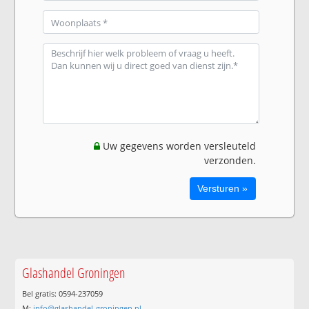
Uw gegevens worden versleuteld
verzonden.
Glashandel Groningen
Bel gratis: 0594-237059
M:
info@glashandel-groningen.nl