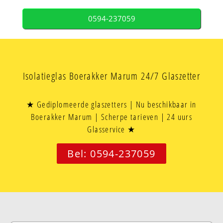
0594-237059
Isolatieglas Boerakker Marum 24/7 Glaszetter
★ Gediplomeerde glaszetters | Nu beschikbaar in
Boerakker Marum | Scherpe tarieven | 24 uurs
Glasservice ★
Bel: 0594-237059