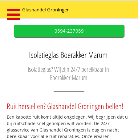
Glashandel Groningen
0594-237059
Isolatieglas Boerakker Marum
Isolatieglas? Wij zijn 24/7 bereikbaar in
Boerakker Marum
Ruit herstellen? Glashandel Groningen bellen!
Een kapotte ruit komt altijd ongelegen. Wij begrijpen dat u
bij ruitschade snel geholpen wilt worden. De 24/7
glasservice van Glashandel Groningen is
dag en nacht
bereikbaar
voor alle ruit reparaties. Onze ervaren