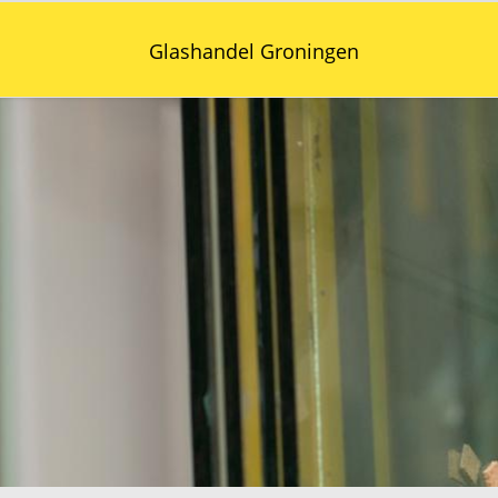
Glashandel Groningen