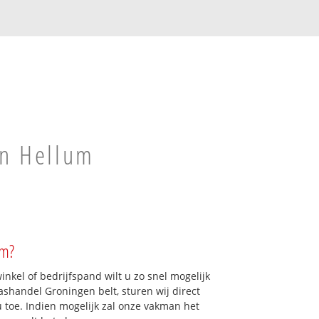
in Hellum
um?
kel of bedrijfspand wilt u zo snel mogelijk
shandel Groningen belt, sturen wij direct
u toe. Indien mogelijk zal onze vakman het