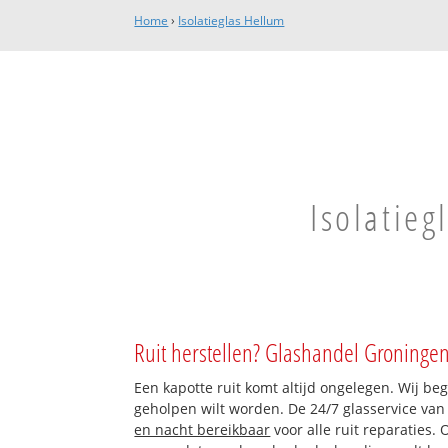
Home
›
Isolatieglas Hellum
Isolatieg
Ruit herstellen? Glashandel Groningen
Een kapotte ruit komt altijd ongelegen. Wij beg
geholpen wilt worden. De 24/7 glasservice va
en nacht bereikbaar
voor alle ruit reparaties.