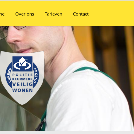
me
Over ons
Tarieven
Contact