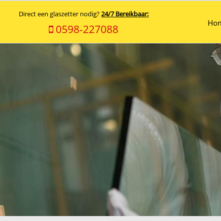
Direct een glaszetter nodig?
24/7 Bereikbaar:
Ho
0598-227088