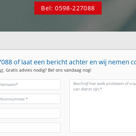
Bel: 0598-227088
088 of laat een bericht achter en wij nemen c
ur
. Gratis advies nodig? Bel ons vandaag nog!