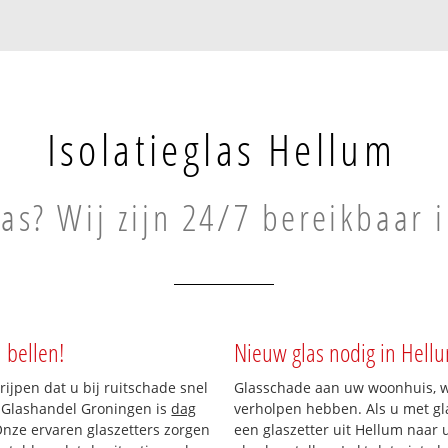
Isolatieglas Hellum
las? Wij zijn 24/7 bereikbaar 
 bellen!
Nieuw glas nodig in Hell
rijpen dat u bij ruitschade snel
Glasschade aan uw woonhuis, win
n Glashandel Groningen is
dag
verholpen hebben. Als u met gla
 Onze ervaren glaszetters zorgen
een glaszetter uit Hellum naar 