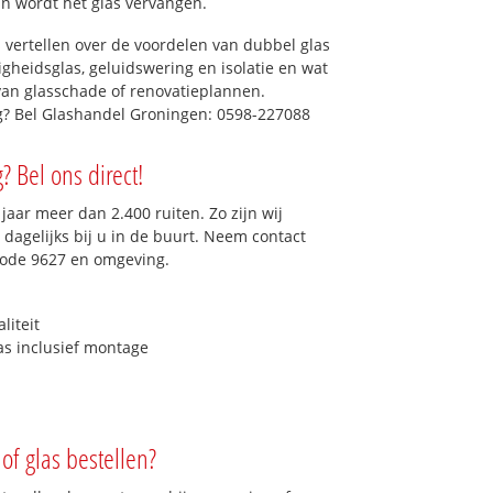
dan wordt het glas vervangen.
 vertellen over de voordelen van dubbel glas
ligheidsglas, geluidswering en isolatie en wat
van glasschade of renovatieplannen.
ig? Bel Glashandel Groningen: 0598-227088
? Bel ons direct!
aar meer dan 2.400 ruiten. Zo zijn wij
dagelijks bij u in de buurt. Neem contact
code 9627 en omgeving.
liteit
as inclusief montage
of glas bestellen?