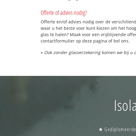
Offerte of advies nodig?
Offerte en/of advies nodig over de verschillend
waar u het beste voor kunt kiezen om het hoo
glas te halen? Maak voor een vrijblijvende offe
contactformulier op deze pagina of bel ons.
»
Ook zonder glasverzekering komen we bij u d
Isol
★ Gediplomeerde g