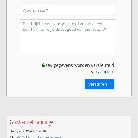
Uw gegevens worden versleuteld
verzonden.
Glashandel Groningen
Bel gratis: 0598-227088
M:
info@glashandel-groningen.nl