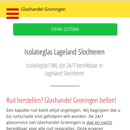
Glashandel Groningen
0598-227088
Isolatieglas Lageland Slochteren
Isolatieglas? Wij zijn 24/7 bereikbaar in
Lageland Slochteren
Ruit herstellen? Glashandel Groningen bellen!
Een kapotte ruit komt altijd ongelegen. Wij begrijpen dat u
bij ruitschade snel geholpen wilt worden. De 24/7
glasservice van Glashandel Groningen is
dag en nacht
bereikbaar
voor alle ruit reparaties. Onze ervaren