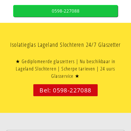
0598-227088
Isolatieglas Lageland Slochteren 24/7 Glaszetter
★ Gediplomeerde glaszetters | Nu beschikbaar in
Lageland Slochteren | Scherpe tarieven | 24 uurs
Glasservice ★
Bel: 0598-227088