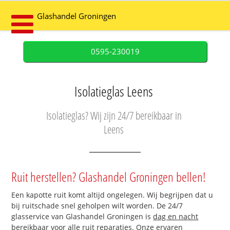
Glashandel Groningen
0595-230019
Isolatieglas Leens
Isolatieglas? Wij zijn 24/7 bereikbaar in
Leens
Ruit herstellen? Glashandel Groningen bellen!
Een kapotte ruit komt altijd ongelegen. Wij begrijpen dat u
bij ruitschade snel geholpen wilt worden. De 24/7
glasservice van Glashandel Groningen is
dag en nacht
bereikbaar
voor alle ruit reparaties. Onze ervaren