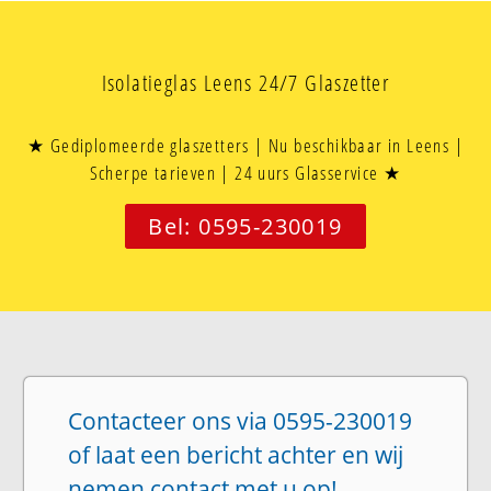
Isolatieglas Leens 24/7 Glaszetter
★ Gediplomeerde glaszetters | Nu beschikbaar in Leens |
Scherpe tarieven | 24 uurs Glasservice ★
Bel: 0595-230019
Contacteer ons via 0595-230019
of laat een bericht achter en wij
nemen contact met u op!