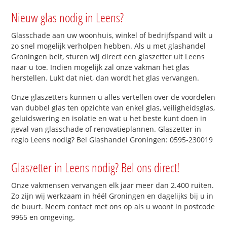
Nieuw glas nodig in Leens?
Glasschade aan uw woonhuis, winkel of bedrijfspand wilt u
zo snel mogelijk verholpen hebben. Als u met glashandel
Groningen belt, sturen wij direct een glaszetter uit Leens
naar u toe. Indien mogelijk zal onze vakman het glas
herstellen. Lukt dat niet, dan wordt het glas vervangen.
Onze glaszetters kunnen u alles vertellen over de voordelen
van dubbel glas ten opzichte van enkel glas, veiligheidsglas,
geluidswering en isolatie en wat u het beste kunt doen in
geval van glasschade of renovatieplannen. Glaszetter in
regio Leens nodig? Bel Glashandel Groningen: 0595-230019
Glaszetter in Leens nodig? Bel ons direct!
Onze vakmensen vervangen elk jaar meer dan 2.400 ruiten.
Zo zijn wij werkzaam in héél Groningen en dagelijks bij u in
de buurt. Neem contact met ons op als u woont in postcode
9965 en omgeving.