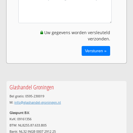
Uw gegevens worden versleuteld
verzonden.
Glashandel Groningen
Bel gratis: 0595-230019
M:
info@glashandel-groningen.nl
Glaspunt B.V.
KvK: 09161356
BTW: NL8255.87.633.B05
Bank: NL32 INGB 0007 2912 25