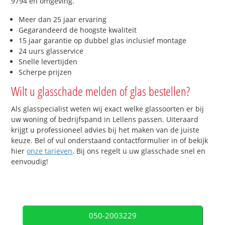
9794 en omgeving.
Meer dan 25 jaar ervaring
Gegarandeerd de hoogste kwaliteit
15 jaar garantie op dubbel glas inclusief montage
24 uurs glasservice
Snelle levertijden
Scherpe prijzen
Wilt u glasschade melden of glas bestellen?
Als glasspecialist weten wij exact welke glassoorten er bij
uw woning of bedrijfspand in Lellens passen. Uiteraard
krijgt u professioneel advies bij het maken van de juiste
keuze. Bel of vul onderstaand contactformulier in of bekijk
hier
onze tarieven
. Bij ons regelt u uw glasschade snel en
eenvoudig!
050-2003229