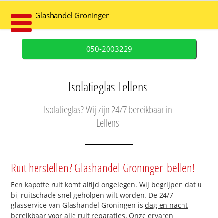
Glashandel Groningen
050-2003229
Isolatieglas Lellens
Isolatieglas? Wij zijn 24/7 bereikbaar in
Lellens
Ruit herstellen? Glashandel Groningen bellen!
Een kapotte ruit komt altijd ongelegen. Wij begrijpen dat u
bij ruitschade snel geholpen wilt worden. De 24/7
glasservice van Glashandel Groningen is
dag en nacht
bereikbaar
voor alle ruit reparaties. Onze ervaren