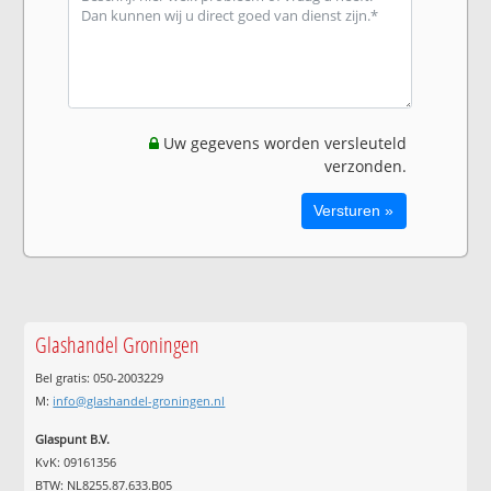
Uw gegevens worden versleuteld
verzonden.
Glashandel Groningen
Bel gratis: 050-2003229
M:
info@glashandel-groningen.nl
Glaspunt B.V.
KvK: 09161356
BTW: NL8255.87.633.B05