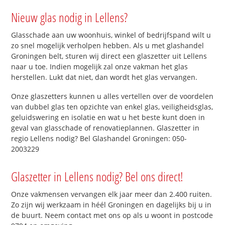
Nieuw glas nodig in Lellens?
Glasschade aan uw woonhuis, winkel of bedrijfspand wilt u
zo snel mogelijk verholpen hebben. Als u met glashandel
Groningen belt, sturen wij direct een glaszetter uit Lellens
naar u toe. Indien mogelijk zal onze vakman het glas
herstellen. Lukt dat niet, dan wordt het glas vervangen.
Onze glaszetters kunnen u alles vertellen over de voordelen
van dubbel glas ten opzichte van enkel glas, veiligheidsglas,
geluidswering en isolatie en wat u het beste kunt doen in
geval van glasschade of renovatieplannen. Glaszetter in
regio Lellens nodig? Bel Glashandel Groningen: 050-
2003229
Glaszetter in Lellens nodig? Bel ons direct!
Onze vakmensen vervangen elk jaar meer dan 2.400 ruiten.
Zo zijn wij werkzaam in héél Groningen en dagelijks bij u in
de buurt. Neem contact met ons op als u woont in postcode