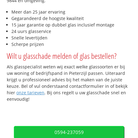
9844 en omgeving.
Meer dan 25 jaar ervaring
Gegarandeerd de hoogste kwaliteit
15 jaar garantie op dubbel glas inclusief montage
24 uurs glasservice
Snelle levertijden
Scherpe prijzen
Wilt u glasschade melden of glas bestellen?
Als glasspecialist weten wij exact welke glassoorten er bij
uw woning of bedrijfspand in Pieterzijl passen. Uiteraard
krijgt u professioneel advies bij het maken van de juiste
keuze. Bel of vul onderstaand contactformulier in of bekijk
hier
onze tarieven
. Bij ons regelt u uw glasschade snel en
eenvoudig!
0594-237059