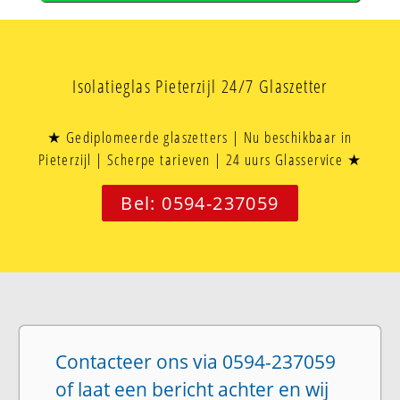
Isolatieglas Pieterzijl 24/7 Glaszetter
★ Gediplomeerde glaszetters | Nu beschikbaar in
Pieterzijl | Scherpe tarieven | 24 uurs Glasservice ★
Bel: 0594-237059
Contacteer ons via 0594-237059
of laat een bericht achter en wij