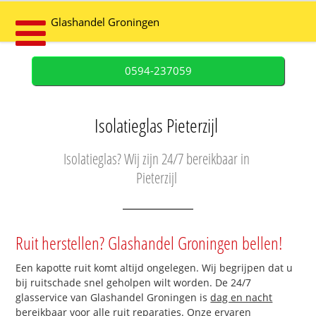
Glashandel Groningen
0594-237059
Isolatieglas Pieterzijl
Isolatieglas? Wij zijn 24/7 bereikbaar in
Pieterzijl
Ruit herstellen? Glashandel Groningen bellen!
Een kapotte ruit komt altijd ongelegen. Wij begrijpen dat u
bij ruitschade snel geholpen wilt worden. De 24/7
glasservice van Glashandel Groningen is
dag en nacht
bereikbaar
voor alle ruit reparaties. Onze ervaren