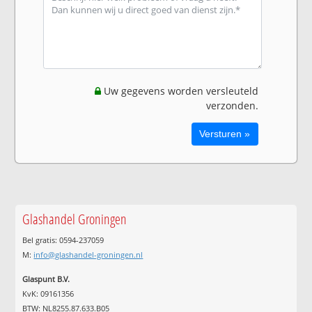
Uw gegevens worden versleuteld
verzonden.
Glashandel Groningen
Bel gratis: 0594-237059
M:
info@glashandel-groningen.nl
Glaspunt B.V.
KvK: 09161356
BTW: NL8255.87.633.B05