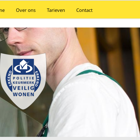
me
Over ons
Tarieven
Contact