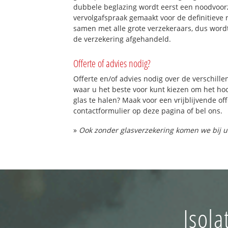
dubbele beglazing wordt eerst een noodvoorz
vervolgafspraak gemaakt voor de definitieve 
samen met alle grote verzekeraars, dus word
de verzekering afgehandeld.
Offerte of advies nodig?
Offerte en/of advies nodig over de verschille
waar u het beste voor kunt kiezen om het h
glas te halen? Maak voor een vrijblijvende of
contactformulier op deze pagina of bel ons.
»
Ook zonder glasverzekering komen we bij u
Isola