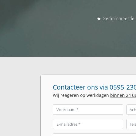
★ Gediplomeerde gl
Contacteer ons via 0595-230
Wij reageren op werkdagen
binnen 24 u