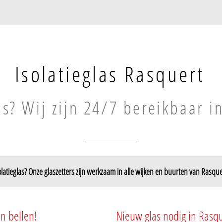
Isolatieglas Rasquert
as? Wij zijn 24/7 bereikbaar i
olatieglas? Onze glaszetters zijn werkzaam in alle wijken en buurten van Rasque
n bellen!
Nieuw glas nodig in Rasqu