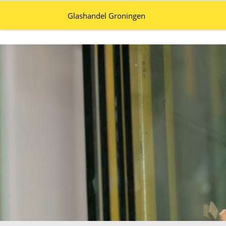
Glashandel Groningen