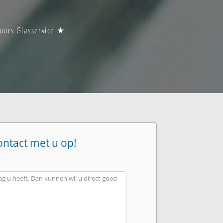
 uurs Glasservice ★
ontact met u op!