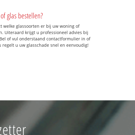
of glas bestellen?
ct welke glassoorten er bij uw woning of
 Uiteraard krijgt u professioneel advies bij
Bel of vul onderstaand contactformulier in of
ns regelt u uw glasschade snel en eenvoudig!
zetter