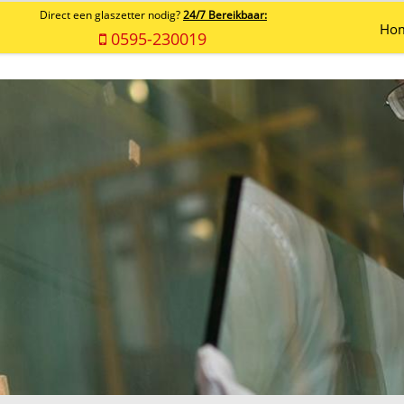
Direct een glaszetter nodig?
24/7 Bereikbaar:
Ho
0595-230019