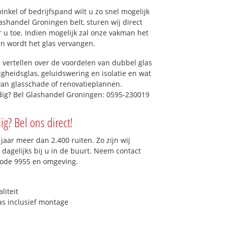
kel of bedrijfspand wilt u zo snel mogelijk
shandel Groningen belt, sturen wij direct
r u toe. Indien mogelijk zal onze vakman het
dan wordt het glas vervangen.
 vertellen over de voordelen van dubbel glas
ligheidsglas, geluidswering en isolatie en wat
van glasschade of renovatieplannen.
odig? Bel Glashandel Groningen: 0595-230019
ig? Bel ons direct!
aar meer dan 2.400 ruiten. Zo zijn wij
dagelijks bij u in de buurt. Neem contact
code 9955 en omgeving.
liteit
as inclusief montage