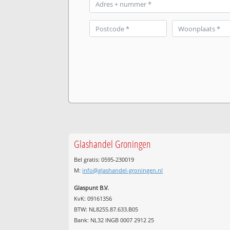
Glashandel Groningen
Bel gratis: 0595-230019
M:
info@glashandel-groningen.nl
Glaspunt B.V.
KvK: 09161356
BTW: NL8255.87.633.B05
Bank: NL32 INGB 0007 2912 25