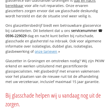
glasservice van Glashandel Groningen is
dag en nacht
bereikbaar
voor alle ruit reparaties. Onze ervaren
glaszetters zorgen ervoor dat uw glasschade deskundig
wordt hersteld en dat de situatie snel weer veilig is.
Ons glaszettersbedrijf biedt een betrouwbare glasservice
bij calamiteiten. Dit betekent dat u ons
servicenummer ☎
0596-229029
dag en nacht kunt bellen bij ruitschade,
glasschade en glasherstel na inbraak. Ook voor algemene
informatie over isolatieglas, dubbel glas, isolatieglas,
glasbewerking of
onze tarieven
»
Glaszetter in Groningen en omstreken nodig? Wij zijn PKVW
erkend en werken uitsluitend met gecertificeerde
glasspecialisten. Hét glasbedrijf met ervaren vakmensen
voor het plaatsen van de nieuwe ruit tot de afhandeling
met uw verzekeraar, inclusief maximaal 15 jaar garantie.
Bij glasschade helpen wij u vandaag nog uit de
zorgen.