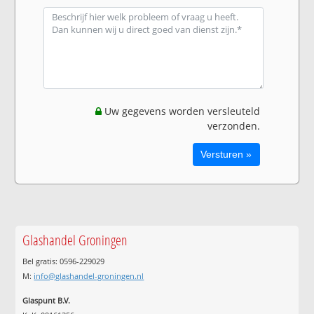
Uw gegevens worden versleuteld
verzonden.
Glashandel Groningen
Bel gratis: 0596-229029
M:
info@glashandel-groningen.nl
Glaspunt B.V.