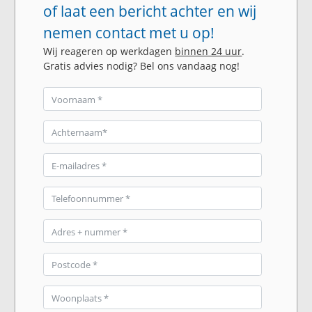
of laat een bericht achter en wij
nemen contact met u op!
Wij reageren op werkdagen
binnen 24 uur
.
Gratis advies nodig? Bel ons vandaag nog!