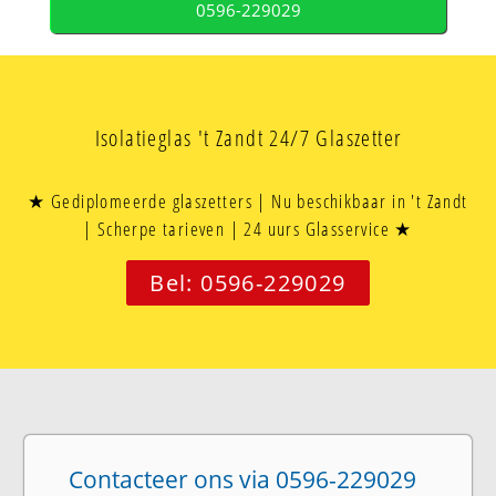
0596-229029
Isolatieglas 't Zandt 24/7 Glaszetter
★ Gediplomeerde glaszetters | Nu beschikbaar in 't Zandt
| Scherpe tarieven | 24 uurs Glasservice ★
Bel: 0596-229029
Contacteer ons via 0596-229029