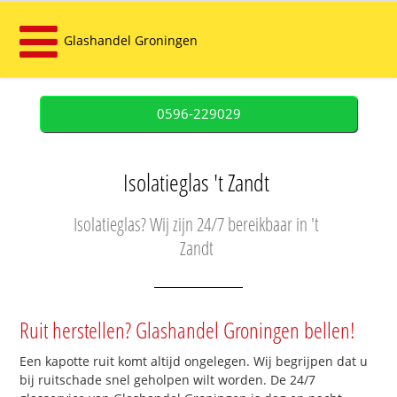
Glashandel Groningen
0596-229029
Isolatieglas 't Zandt
Isolatieglas? Wij zijn 24/7 bereikbaar in 't
Zandt
Ruit herstellen? Glashandel Groningen bellen!
Een kapotte ruit komt altijd ongelegen. Wij begrijpen dat u
bij ruitschade snel geholpen wilt worden. De 24/7