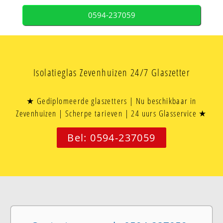
0594-237059
Isolatieglas Zevenhuizen 24/7 Glaszetter
★ Gediplomeerde glaszetters | Nu beschikbaar in
Zevenhuizen | Scherpe tarieven | 24 uurs Glasservice ★
Bel: 0594-237059