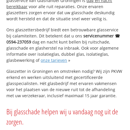
glasservice van Glashandel Groningen is
dag en nacht
bereikbaar
voor alle ruit reparaties. Onze ervaren
glaszetters zorgen ervoor dat uw glasschade deskundig
wordt hersteld en dat de situatie snel weer veilig is.
Ons glaszettersbedrijf biedt een betrouwbare glasservice
bij calamiteiten. Dit betekent dat u ons
servicenummer ☎
0594-237059
dag en nacht kunt bellen bij ruitschade,
glasschade en glasherstel na inbraak. Ook voor algemene
informatie over isolatieglas, dubbel glas, isolatieglas,
glasbewerking of
onze tarieven
»
Glaszetter in Groningen en omstreken nodig? Wij zijn PKVW
erkend en werken uitsluitend met gecertificeerde
glasspecialisten. Hét glasbedrijf met ervaren vakmensen
voor het plaatsen van de nieuwe ruit tot de afhandeling
met uw verzekeraar, inclusief maximaal 15 jaar garantie.
Bij glasschade helpen wij u vandaag nog uit de
zorgen.