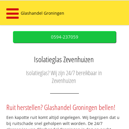
Glashandel Groningen
0594-237059
Isolatieglas Zevenhuizen
Isolatieglas? Wij zijn 24/7 bereikbaar in
Zevenhuizen
Ruit herstellen? Glashandel Groningen bellen!
Een kapotte ruit komt altijd ongelegen. Wij begrijpen dat u
bij ruitschade snel geholpen wilt worden. De 24/7