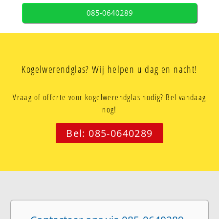
085-0640289
Kogelwerendglas? Wij helpen u dag en nacht!
Vraag of offerte voor kogelwerendglas nodig? Bel vandaag
nog!
Bel: 085-0640289