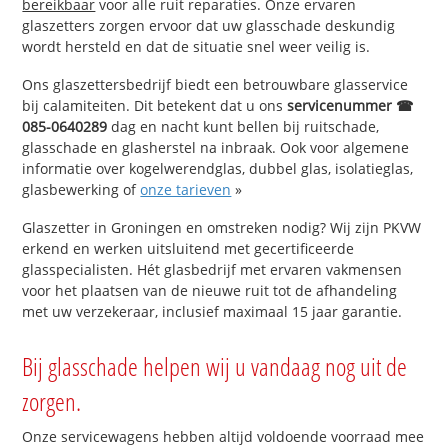
bereikbaar
voor alle ruit reparaties. Onze ervaren
glaszetters zorgen ervoor dat uw glasschade deskundig
wordt hersteld en dat de situatie snel weer veilig is.
Ons glaszettersbedrijf biedt een betrouwbare glasservice
bij calamiteiten. Dit betekent dat u ons
servicenummer ☎
085-0640289
dag en nacht kunt bellen bij ruitschade,
glasschade en glasherstel na inbraak. Ook voor algemene
informatie over kogelwerendglas, dubbel glas, isolatieglas,
glasbewerking of
onze tarieven
»
Glaszetter in Groningen en omstreken nodig? Wij zijn PKVW
erkend en werken uitsluitend met gecertificeerde
glasspecialisten. Hét glasbedrijf met ervaren vakmensen
voor het plaatsen van de nieuwe ruit tot de afhandeling
met uw verzekeraar, inclusief maximaal 15 jaar garantie.
Bij glasschade helpen wij u vandaag nog uit de
zorgen.
Onze servicewagens hebben altijd voldoende voorraad mee