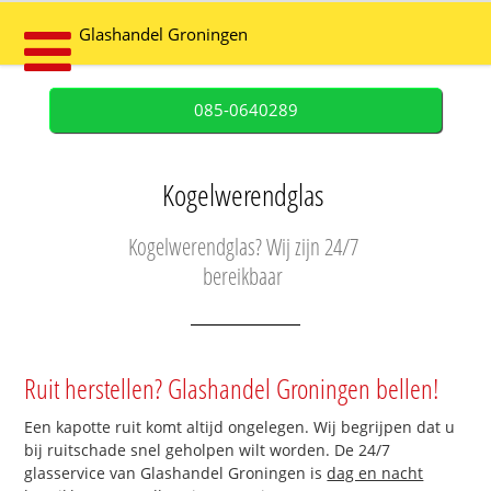
Glashandel Groningen
085-0640289
Kogelwerendglas
Kogelwerendglas? Wij zijn 24/7
bereikbaar
Ruit herstellen? Glashandel Groningen bellen!
Een kapotte ruit komt altijd ongelegen. Wij begrijpen dat u
bij ruitschade snel geholpen wilt worden. De 24/7
glasservice van Glashandel Groningen is
dag en nacht