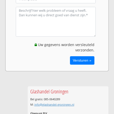
Uw gegevens worden versleuteld
verzonden.
Glashandel Groningen
Bel gratis: 085-0640289
M:
info@glashandel-groningen.nl
Glaspunt B.V.