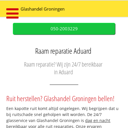
Glashandel Groningen
050-2003229
Raam reparatie Aduard
Raam reparatie? Wij zijn 24/7 bereikbaar
in Aduard
Ruit herstellen? Glashandel Groningen bellen!
Een kapotte ruit komt altijd ongelegen. Wij begrijpen dat u
bij ruitschade snel geholpen wilt worden. De 24/7
glasservice van Glashandel Groningen is
dag en nacht
bereikbaar
voor alle ruit reparaties. Onze ervaren