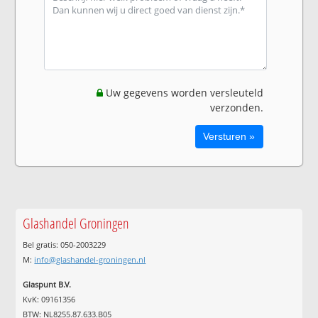
Uw gegevens worden versleuteld
verzonden.
Glashandel Groningen
Bel gratis: 050-2003229
M:
info@glashandel-groningen.nl
Glaspunt B.V.
KvK: 09161356
BTW: NL8255.87.633.B05