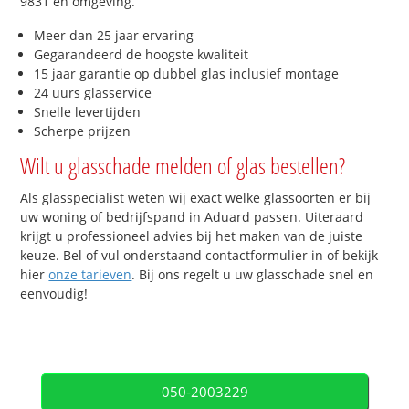
9831 en omgeving.
Meer dan 25 jaar ervaring
Gegarandeerd de hoogste kwaliteit
15 jaar garantie op dubbel glas inclusief montage
24 uurs glasservice
Snelle levertijden
Scherpe prijzen
Wilt u glasschade melden of glas bestellen?
Als glasspecialist weten wij exact welke glassoorten er bij
uw woning of bedrijfspand in Aduard passen. Uiteraard
krijgt u professioneel advies bij het maken van de juiste
keuze. Bel of vul onderstaand contactformulier in of bekijk
hier
onze tarieven
. Bij ons regelt u uw glasschade snel en
eenvoudig!
050-2003229