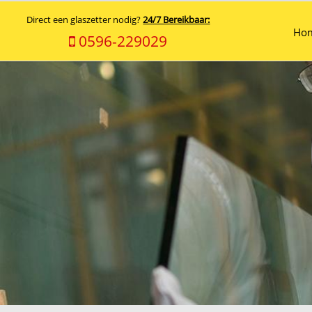
Direct een glaszetter nodig?
24/7 Bereikbaar:
Ho
0596-229029