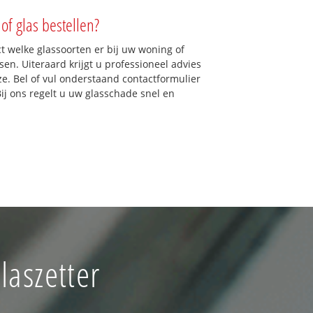
of glas bestellen?
ct welke glassoorten er bij uw woning of
n. Uiteraard krijgt u professioneel advies
ze. Bel of vul onderstaand contactformulier
Bij ons regelt u uw glasschade snel en
aszetter