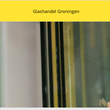
Glashandel Groningen