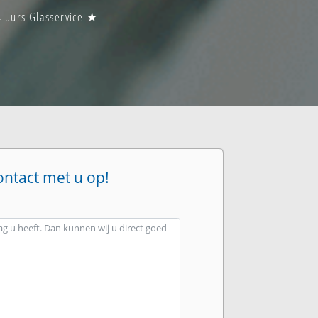
4 uurs Glasservice ★
ontact met u op!