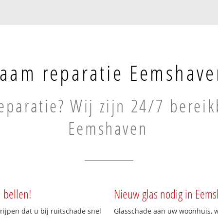
aam reparatie Eemshave
paratie? Wij zijn 24/7 bereik
Eemshaven
 bellen!
Nieuw glas nodig in Eem
rijpen dat u bij ruitschade snel
Glasschade aan uw woonhuis, win