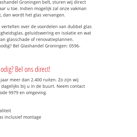
shandel Groningen belt, sturen wij direct
ar u toe. Indien mogelijk zal onze vakman
et, dan wordt het glas vervangen.
 vertellen over de voordelen van dubbel glas
ligheidsglas, geluidswering en isolatie en wat
van glasschade of renovatieplannen.
nodig? Bel Glashandel Groningen: 0596-
odig? Bel ons direct!
aar meer dan 2.400 ruiten. Zo zijn wij
dagelijks bij u in de buurt. Neem contact
code 9979 en omgeving.
liteit
as inclusief montage