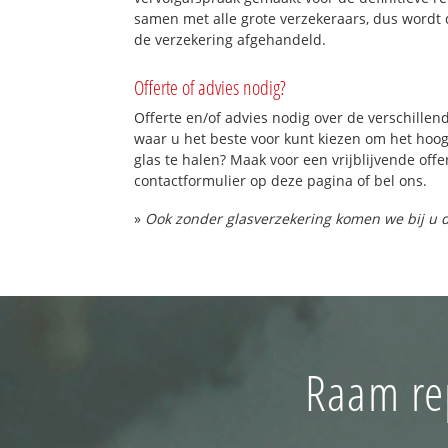
samen met alle grote verzekeraars, dus wordt 
de verzekering afgehandeld.
Offerte of advies nodig?
Offerte en/of advies nodig over de verschillend
waar u het beste voor kunt kiezen om het hoo
glas te halen? Maak voor een vrijblijvende offe
contactformulier op deze pagina of bel ons.
»
Ook zonder glasverzekering komen we bij u d
Raam re