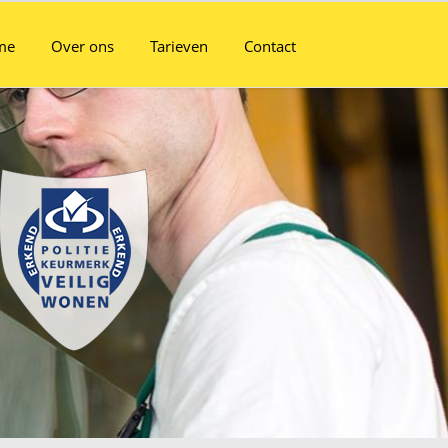
me
Over ons
Tarieven
Contact