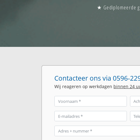
★ Gediplomeerde gla
Contacteer ons via 0596-229
Wij reageren op werkdagen
binnen 24 u