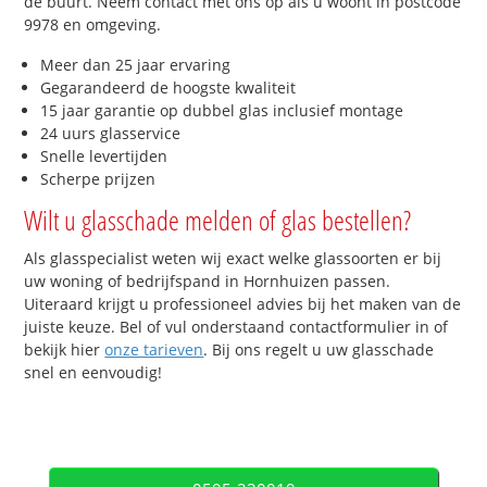
de buurt. Neem contact met ons op als u woont in postcode
9978 en omgeving.
Meer dan 25 jaar ervaring
Gegarandeerd de hoogste kwaliteit
15 jaar garantie op dubbel glas inclusief montage
24 uurs glasservice
Snelle levertijden
Scherpe prijzen
Wilt u glasschade melden of glas bestellen?
Als glasspecialist weten wij exact welke glassoorten er bij
uw woning of bedrijfspand in Hornhuizen passen.
Uiteraard krijgt u professioneel advies bij het maken van de
juiste keuze. Bel of vul onderstaand contactformulier in of
bekijk hier
onze tarieven
. Bij ons regelt u uw glasschade
snel en eenvoudig!