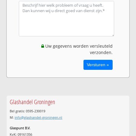
Uw gegevens worden versleuteld
verzonden.
Glashandel Groningen
Bel gratis: 0595-230019
M:
info@glashandel-groningen.nl
Glaspunt B.V.
KvK: 09161356