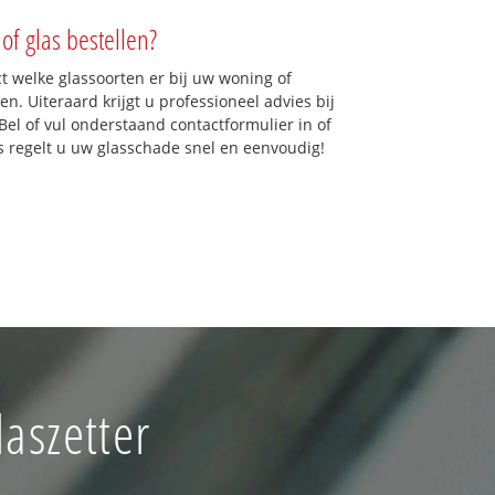
of glas bestellen?
ct welke glassoorten er bij uw woning of
n. Uiteraard krijgt u professioneel advies bij
Bel of vul onderstaand contactformulier in of
ns regelt u uw glasschade snel en eenvoudig!
aszetter