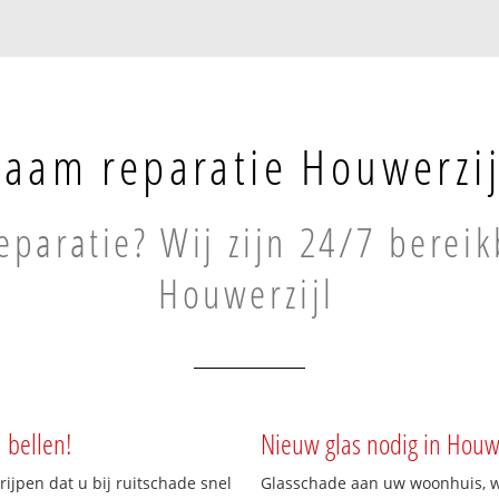
aam reparatie Houwerzij
paratie? Wij zijn 24/7 bereik
Houwerzijl
 bellen!
Nieuw glas nodig in Houwe
rijpen dat u bij ruitschade snel
Glasschade aan uw woonhuis, win