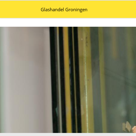
Glashandel Groningen