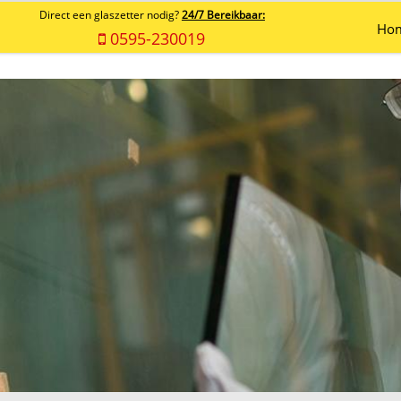
Direct een glaszetter nodig?
24/7 Bereikbaar:
Ho
0595-230019