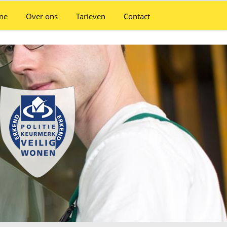
me
Over ons
Tarieven
Contact