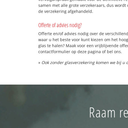
samen met alle grote verzekeraars, dus wordt 
de verzekering afgehandeld.
Offerte of advies nodig?
Offerte en/of advies nodig over de verschillend
waar u het beste voor kunt kiezen om het hoo
glas te halen? Maak voor een vrijblijvende offe
contactformulier op deze pagina of bel ons.
»
Ook zonder glasverzekering komen we bij u d
Raam re