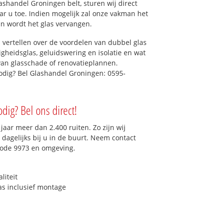
shandel Groningen belt, sturen wij direct
aar u toe. Indien mogelijk zal onze vakman het
dan wordt het glas vervangen.
 vertellen over de voordelen van dubbel glas
ligheidsglas, geluidswering en isolatie en wat
van glasschade of renovatieplannen.
nodig? Bel Glashandel Groningen: 0595-
dig? Bel ons direct!
aar meer dan 2.400 ruiten. Zo zijn wij
dagelijks bij u in de buurt. Neem contact
code 9973 en omgeving.
liteit
as inclusief montage