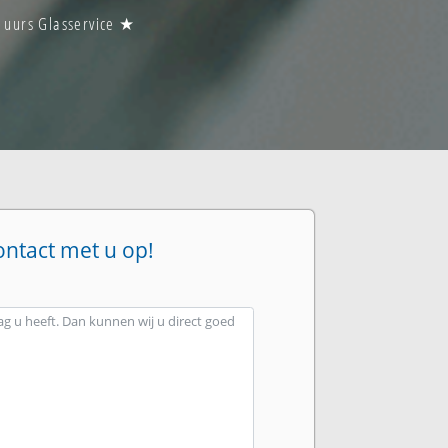
4 uurs Glasservice ★
ontact met u op!