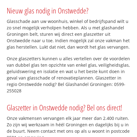
Nieuw glas nodig in Onstwedde?
Glasschade aan uw woonhuis, winkel of bedrijfspand wilt u
zo snel mogelijk verholpen hebben. Als u met glashandel
Groningen belt, sturen wij direct een glaszetter uit
Onstwedde naar u toe. Indien mogelijk zal onze vakman het
glas herstellen. Lukt dat niet, dan wordt het glas vervangen.
Onze glaszetters kunnen u alles vertellen over de voordelen
van dubbel glas ten opzichte van enkel glas, veiligheidsglas,
geluidswering en isolatie en wat u het beste kunt doen in
geval van glasschade of renovatieplannen. Glaszetter in
regio Onstwedde nodig? Bel Glashandel Groningen: 0599-
255028
Glaszetter in Onstwedde nodig? Bel ons direct!
Onze vakmensen vervangen elk jaar meer dan 2.400 ruiten.
Zo zijn wij werkzaam in héél Groningen en dagelijks bij u in
de buurt. Neem contact met ons op als u woont in postcode