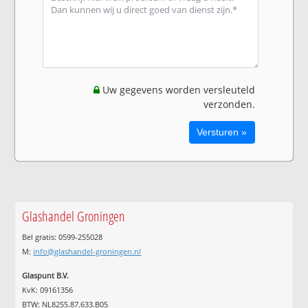
Uw gegevens worden versleuteld
verzonden.
Glashandel Groningen
Bel gratis: 0599-255028
M:
info@glashandel-groningen.nl
Glaspunt B.V.
KvK: 09161356
BTW: NL8255.87.633.B05