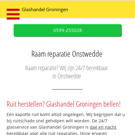
Glashandel Groningen
0599-255028
Raam reparatie Onstwedde
Raam reparatie? Wij zijn 24/7 bereikbaar
in Onstwedde
Ruit herstellen? Glashandel Groningen bellen!
Een kapotte ruit komt altijd ongelegen. Wij begrijpen dat u
bij ruitschade snel geholpen wilt worden. De 24/7
glasservice van Glashandel Groningen is
dag en nacht
bereikbaar
voor alle ruit reparaties. Onze ervaren