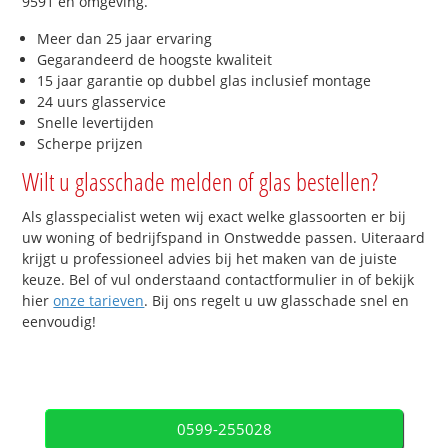
9591 en omgeving.
Meer dan 25 jaar ervaring
Gegarandeerd de hoogste kwaliteit
15 jaar garantie op dubbel glas inclusief montage
24 uurs glasservice
Snelle levertijden
Scherpe prijzen
Wilt u glasschade melden of glas bestellen?
Als glasspecialist weten wij exact welke glassoorten er bij
uw woning of bedrijfspand in Onstwedde passen. Uiteraard
krijgt u professioneel advies bij het maken van de juiste
keuze. Bel of vul onderstaand contactformulier in of bekijk
hier
onze tarieven
. Bij ons regelt u uw glasschade snel en
eenvoudig!
0599-255028