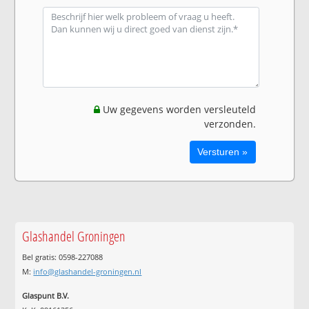
Uw gegevens worden versleuteld
verzonden.
Glashandel Groningen
Bel gratis: 0598-227088
M:
info@glashandel-groningen.nl
Glaspunt B.V.