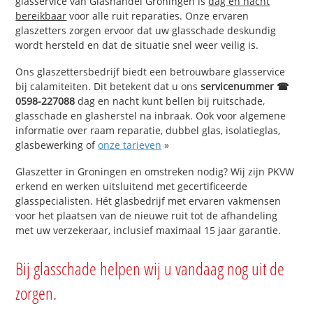
glasservice van Glashandel Groningen is
dag en nacht
bereikbaar
voor alle ruit reparaties. Onze ervaren
glaszetters zorgen ervoor dat uw glasschade deskundig
wordt hersteld en dat de situatie snel weer veilig is.
Ons glaszettersbedrijf biedt een betrouwbare glasservice
bij calamiteiten. Dit betekent dat u ons
servicenummer ☎
0598-227088
dag en nacht kunt bellen bij ruitschade,
glasschade en glasherstel na inbraak. Ook voor algemene
informatie over raam reparatie, dubbel glas, isolatieglas,
glasbewerking of
onze tarieven
»
Glaszetter in Groningen en omstreken nodig? Wij zijn PKVW
erkend en werken uitsluitend met gecertificeerde
glasspecialisten. Hét glasbedrijf met ervaren vakmensen
voor het plaatsen van de nieuwe ruit tot de afhandeling
met uw verzekeraar, inclusief maximaal 15 jaar garantie.
Bij glasschade helpen wij u vandaag nog uit de
zorgen.