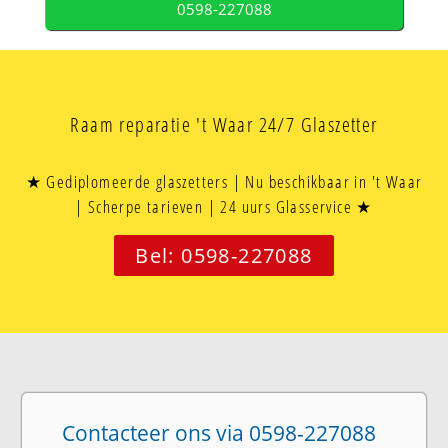
0598-227088
Raam reparatie 't Waar 24/7 Glaszetter
★ Gediplomeerde glaszetters | Nu beschikbaar in 't Waar
| Scherpe tarieven | 24 uurs Glasservice ★
Bel: 0598-227088
Contacteer ons via 0598-227088