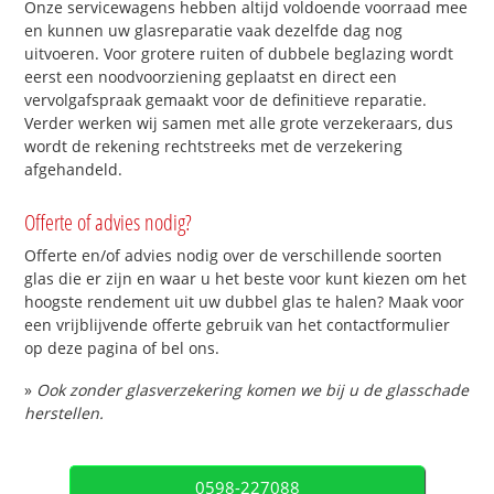
Onze servicewagens hebben altijd voldoende voorraad mee
en kunnen uw glasreparatie vaak dezelfde dag nog
uitvoeren. Voor grotere ruiten of dubbele beglazing wordt
eerst een noodvoorziening geplaatst en direct een
vervolgafspraak gemaakt voor de definitieve reparatie.
Verder werken wij samen met alle grote verzekeraars, dus
wordt de rekening rechtstreeks met de verzekering
afgehandeld.
Offerte of advies nodig?
Offerte en/of advies nodig over de verschillende soorten
glas die er zijn en waar u het beste voor kunt kiezen om het
hoogste rendement uit uw dubbel glas te halen? Maak voor
een vrijblijvende offerte gebruik van het contactformulier
op deze pagina of bel ons.
»
Ook zonder glasverzekering komen we bij u de glasschade
herstellen.
0598-227088