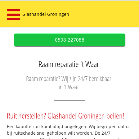
Glashandel Groningen
0598-227088
Raam reparatie 't Waar
Raam reparatie? Wij zijn 24/7 bereikbaar
in 't Waar
Ruit herstellen? Glashandel Groningen bellen!
Een kapotte ruit komt altijd ongelegen. Wij begrijpen dat u
bij ruitschade snel geholpen wilt worden. De 24/7