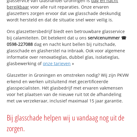
glasservice van Glashandel Groningen is
dag en nacht
bereikbaar
voor alle ruit reparaties. Onze ervaren
glaszetters zorgen ervoor dat uw glasschade deskundig
wordt hersteld en dat de situatie snel weer veilig is.
Ons glaszettersbedrijf biedt een betrouwbare glasservice
bij calamiteiten. Dit betekent dat u ons
servicenummer ☎
0598-227088
dag en nacht kunt bellen bij ruitschade,
glasschade en glasherstel na inbraak. Ook voor algemene
informatie over renovatieglas, dubbel glas, isolatieglas,
glasbewerking of
onze tarieven
»
Glaszetter in Groningen en omstreken nodig? Wij zijn PKVW
erkend en werken uitsluitend met gecertificeerde
glasspecialisten. Hét glasbedrijf met ervaren vakmensen
voor het plaatsen van de nieuwe ruit tot de afhandeling
met uw verzekeraar, inclusief maximaal 15 jaar garantie.
Bij glasschade helpen wij u vandaag nog uit de
zorgen.