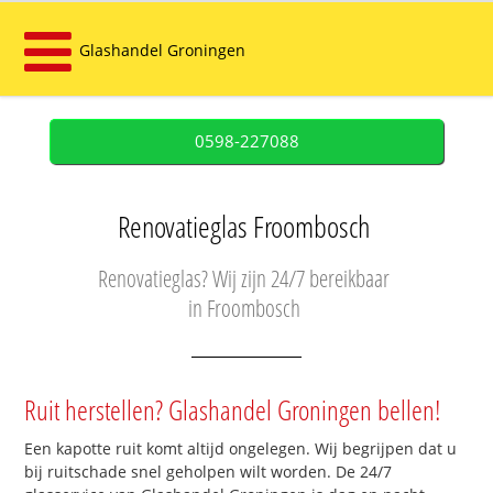
Glashandel Groningen
0598-227088
Renovatieglas Froombosch
Renovatieglas? Wij zijn 24/7 bereikbaar
in Froombosch
Ruit herstellen? Glashandel Groningen bellen!
Een kapotte ruit komt altijd ongelegen. Wij begrijpen dat u
bij ruitschade snel geholpen wilt worden. De 24/7