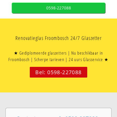
0598-227088
Renovatieglas Froombosch 24/7 Glaszetter
★ Gediplomeerde glaszetters | Nu beschikbaar in
Froombosch | Scherpe tarieven | 24 uurs Glasservice ★
Bel: 0598-227088