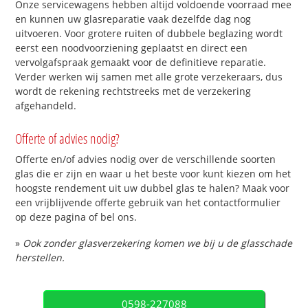
Onze servicewagens hebben altijd voldoende voorraad mee
en kunnen uw glasreparatie vaak dezelfde dag nog
uitvoeren. Voor grotere ruiten of dubbele beglazing wordt
eerst een noodvoorziening geplaatst en direct een
vervolgafspraak gemaakt voor de definitieve reparatie.
Verder werken wij samen met alle grote verzekeraars, dus
wordt de rekening rechtstreeks met de verzekering
afgehandeld.
Offerte of advies nodig?
Offerte en/of advies nodig over de verschillende soorten
glas die er zijn en waar u het beste voor kunt kiezen om het
hoogste rendement uit uw dubbel glas te halen? Maak voor
een vrijblijvende offerte gebruik van het contactformulier
op deze pagina of bel ons.
»
Ook zonder glasverzekering komen we bij u de glasschade
herstellen.
0598-227088