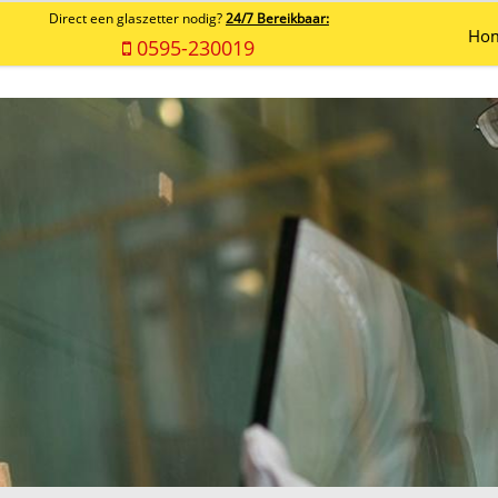
Direct een glaszetter nodig?
24/7 Bereikbaar:
Ho
0595-230019