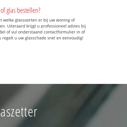
of glas bestellen?
ct welke glassoorten er bij uw woning of
n. Uiteraard krijgt u professioneel advies bij
Bel of vul onderstaand contactformulier in of
ns regelt u uw glasschade snel en eenvoudig!
aszetter