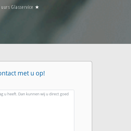
4 uurs Glasservice ★
ontact met u op!