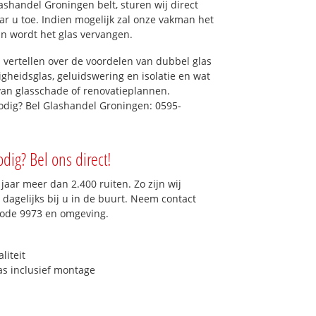
shandel Groningen belt, sturen wij direct
aar u toe. Indien mogelijk zal onze vakman het
dan wordt het glas vervangen.
 vertellen over de voordelen van dubbel glas
ligheidsglas, geluidswering en isolatie en wat
van glasschade of renovatieplannen.
nodig? Bel Glashandel Groningen: 0595-
dig? Bel ons direct!
aar meer dan 2.400 ruiten. Zo zijn wij
dagelijks bij u in de buurt. Neem contact
code 9973 en omgeving.
liteit
as inclusief montage