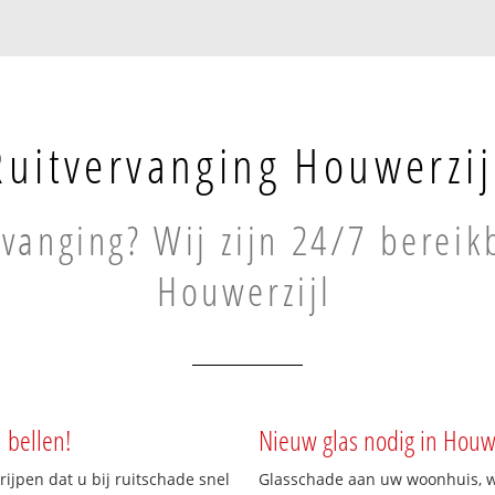
Ruitvervanging Houwerzij
rvanging? Wij zijn 24/7 bereik
Houwerzijl
 bellen!
Nieuw glas nodig in Houwe
rijpen dat u bij ruitschade snel
Glasschade aan uw woonhuis, win