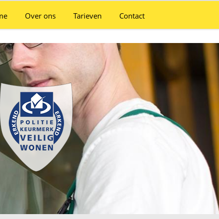
me
Over ons
Tarieven
Contact