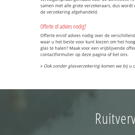
samen met alle grote verzekeraars, dus wordt 
de verzekering afgehandeld.
Offerte of advies nodig?
Offerte en/of advies nodig over de verschillend
waar u het beste voor kunt kiezen om het hoo
glas te halen? Maak voor een vrijblijvende offe
contactformulier op deze pagina of bel ons.
»
Ook zonder glasverzekering komen we bij u d
Ruitver