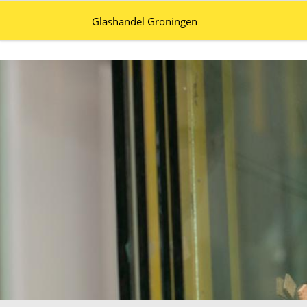
Glashandel Groningen