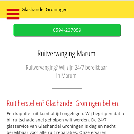
Glashandel Groningen
0594-237059
Ruitvervanging Marum
Ruitvervanging? Wij zijn 24/7 bereikbaar
in Marum
Ruit herstellen? Glashandel Groningen bellen!
Een kapotte ruit komt altijd ongelegen. Wij begrijpen dat u
bij ruitschade snel geholpen wilt worden. De 24/7
glasservice van Glashandel Groningen is
dag en nacht
bereikbaar
voor alle ruit reparaties. Onze ervaren