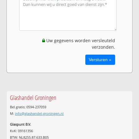
Uw gegevens worden versleuteld
verzonden.
Glashandel Groningen
Bel gratis: 0594-237059
M:
info@glashandel-groningen.nl
Glaspunt B.V.
KvK: 09161356
BTW: NL8255.87.633.B05