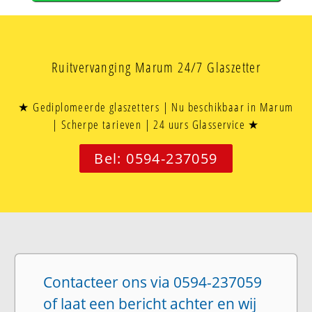
Ruitvervanging Marum 24/7 Glaszetter
★ Gediplomeerde glaszetters | Nu beschikbaar in Marum
| Scherpe tarieven | 24 uurs Glasservice ★
Bel: 0594-237059
Contacteer ons via 0594-237059
of laat een bericht achter en wij