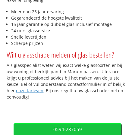
9363 en omgeving.
Meer dan 25 jaar ervaring
Gegarandeerd de hoogste kwaliteit
15 jaar garantie op dubbel glas inclusief montage
24 uurs glasservice
Snelle levertijden
Scherpe prijzen
Wilt u glasschade melden of glas bestellen?
Als glasspecialist weten wij exact welke glassoorten er bij
uw woning of bedrijfspand in Marum passen. Uiteraard
krijgt u professioneel advies bij het maken van de juiste
keuze. Bel of vul onderstaand contactformulier in of bekijk
hier
onze tarieven
. Bij ons regelt u uw glasschade snel en
eenvoudig!
0594-237059