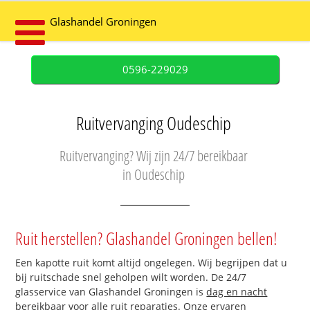
Glashandel Groningen
0596-229029
Ruitvervanging Oudeschip
Ruitvervanging? Wij zijn 24/7 bereikbaar
in Oudeschip
Ruit herstellen? Glashandel Groningen bellen!
Een kapotte ruit komt altijd ongelegen. Wij begrijpen dat u
bij ruitschade snel geholpen wilt worden. De 24/7
glasservice van Glashandel Groningen is
dag en nacht
bereikbaar
voor alle ruit reparaties. Onze ervaren