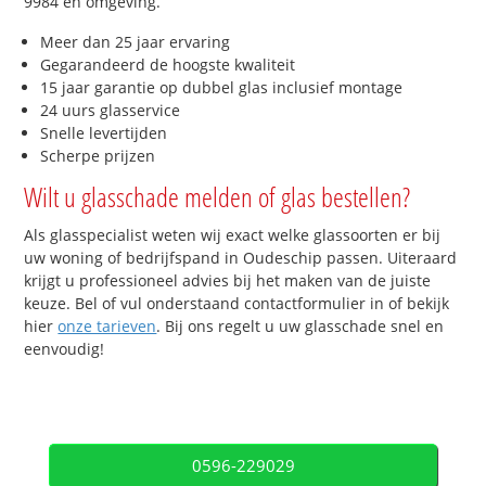
9984 en omgeving.
Meer dan 25 jaar ervaring
Gegarandeerd de hoogste kwaliteit
15 jaar garantie op dubbel glas inclusief montage
24 uurs glasservice
Snelle levertijden
Scherpe prijzen
Wilt u glasschade melden of glas bestellen?
Als glasspecialist weten wij exact welke glassoorten er bij
uw woning of bedrijfspand in Oudeschip passen. Uiteraard
krijgt u professioneel advies bij het maken van de juiste
keuze. Bel of vul onderstaand contactformulier in of bekijk
hier
onze tarieven
. Bij ons regelt u uw glasschade snel en
eenvoudig!
0596-229029