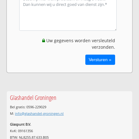
Uw gegevens worden versleuteld
verzonden.
Glashandel Groningen
Bel gratis: 0596-229029
M:
info@glashandel-groningen.nl
Glaspunt B.V.
KvK: 09161356
BTW: NL8255.87.633.B05