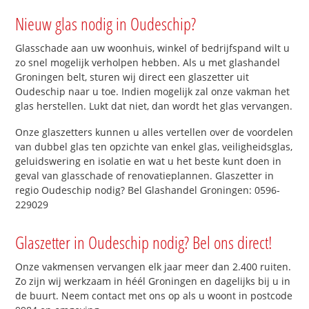
Nieuw glas nodig in Oudeschip?
Glasschade aan uw woonhuis, winkel of bedrijfspand wilt u
zo snel mogelijk verholpen hebben. Als u met glashandel
Groningen belt, sturen wij direct een glaszetter uit
Oudeschip naar u toe. Indien mogelijk zal onze vakman het
glas herstellen. Lukt dat niet, dan wordt het glas vervangen.
Onze glaszetters kunnen u alles vertellen over de voordelen
van dubbel glas ten opzichte van enkel glas, veiligheidsglas,
geluidswering en isolatie en wat u het beste kunt doen in
geval van glasschade of renovatieplannen. Glaszetter in
regio Oudeschip nodig? Bel Glashandel Groningen: 0596-
229029
Glaszetter in Oudeschip nodig? Bel ons direct!
Onze vakmensen vervangen elk jaar meer dan 2.400 ruiten.
Zo zijn wij werkzaam in héél Groningen en dagelijks bij u in
de buurt. Neem contact met ons op als u woont in postcode