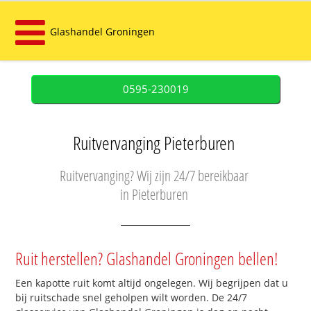
Glashandel Groningen
0595-230019
Ruitvervanging Pieterburen
Ruitvervanging? Wij zijn 24/7 bereikbaar
in Pieterburen
Ruit herstellen? Glashandel Groningen bellen!
Een kapotte ruit komt altijd ongelegen. Wij begrijpen dat u
bij ruitschade snel geholpen wilt worden. De 24/7