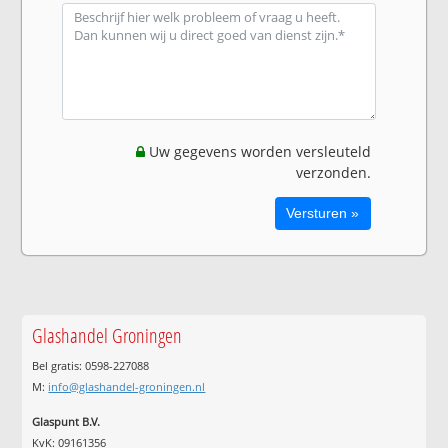
Uw gegevens worden versleuteld
verzonden.
Glashandel Groningen
Bel gratis: 0598-227088
M:
info@glashandel-groningen.nl
Glaspunt B.V.
KvK: 09161356