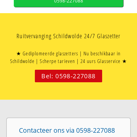
0598-227088
Ruitvervanging Schildwolde 24/7 Glaszetter
★ Gediplomeerde glaszetters | Nu beschikbaar in
Schildwolde | Scherpe tarieven | 24 uurs Glasservice ★
Bel: 0598-227088
Contacteer ons via 0598-227088