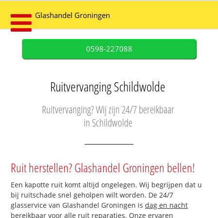
Glashandel Groningen
0598-227088
Ruitvervanging Schildwolde
Ruitvervanging? Wij zijn 24/7 bereikbaar
in Schildwolde
Ruit herstellen? Glashandel Groningen bellen!
Een kapotte ruit komt altijd ongelegen. Wij begrijpen dat u
bij ruitschade snel geholpen wilt worden. De 24/7
glasservice van Glashandel Groningen is
dag en nacht
bereikbaar
voor alle ruit reparaties. Onze ervaren