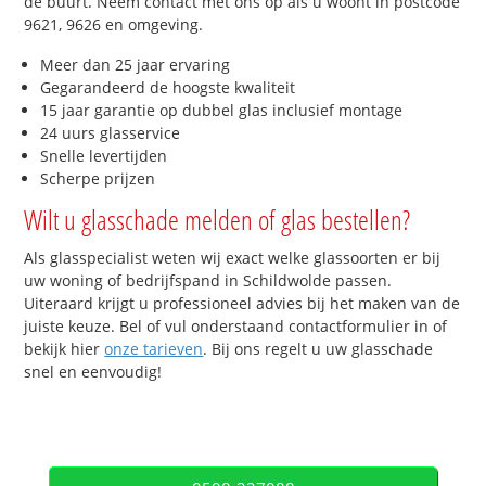
de buurt. Neem contact met ons op als u woont in postcode
9621, 9626 en omgeving.
Meer dan 25 jaar ervaring
Gegarandeerd de hoogste kwaliteit
15 jaar garantie op dubbel glas inclusief montage
24 uurs glasservice
Snelle levertijden
Scherpe prijzen
Wilt u glasschade melden of glas bestellen?
Als glasspecialist weten wij exact welke glassoorten er bij
uw woning of bedrijfspand in Schildwolde passen.
Uiteraard krijgt u professioneel advies bij het maken van de
juiste keuze. Bel of vul onderstaand contactformulier in of
bekijk hier
onze tarieven
. Bij ons regelt u uw glasschade
snel en eenvoudig!