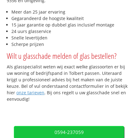
9356 en omgeving.
Meer dan 25 jaar ervaring
Gegarandeerd de hoogste kwaliteit
15 jaar garantie op dubbel glas inclusief montage
24 uurs glasservice
Snelle levertijden
Scherpe prijzen
Wilt u glasschade melden of glas bestellen?
Als glasspecialist weten wij exact welke glassoorten er bij
uw woning of bedrijfspand in Tolbert passen. Uiteraard
krijgt u professioneel advies bij het maken van de juiste
keuze. Bel of vul onderstaand contactformulier in of bekijk
hier
onze tarieven
. Bij ons regelt u uw glasschade snel en
eenvoudig!
0594-237059