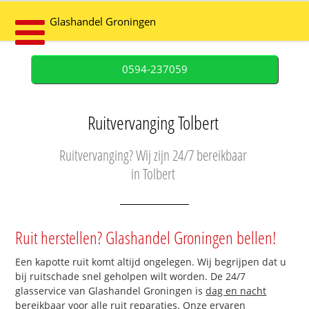
Glashandel Groningen
0594-237059
Ruitvervanging Tolbert
Ruitvervanging? Wij zijn 24/7 bereikbaar
in Tolbert
Ruit herstellen? Glashandel Groningen bellen!
Een kapotte ruit komt altijd ongelegen. Wij begrijpen dat u
bij ruitschade snel geholpen wilt worden. De 24/7
glasservice van Glashandel Groningen is
dag en nacht
bereikbaar
voor alle ruit reparaties. Onze ervaren