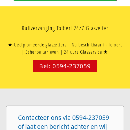
Ruitvervanging Tolbert 24/7 Glaszetter
★ Gediplomeerde glaszetters | Nu beschikbaar in Tolbert
| Scherpe tarieven | 24 uurs Glasservice ★
Bel: 0594-237059
Contacteer ons via 0594-237059
of laat een bericht achter en wij