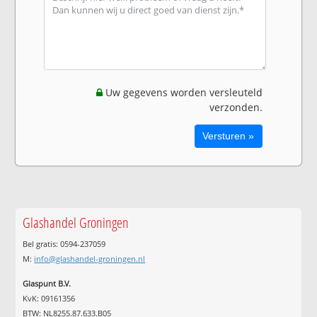
Uw gegevens worden versleuteld
verzonden.
Glashandel Groningen
Bel gratis: 0594-237059
M:
info@glashandel-groningen.nl
Glaspunt B.V.
KvK: 09161356
BTW: NL8255.87.633.B05