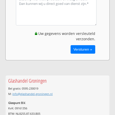
Uw gegevens worden versleuteld
verzonden.
Glashandel Groningen
Bel gratis: 0595-230019
M:
info@glashandel-groningen.nl
Glaspunt B.V.
KvK: 09161356
BTW: NL8255.87.633.B05