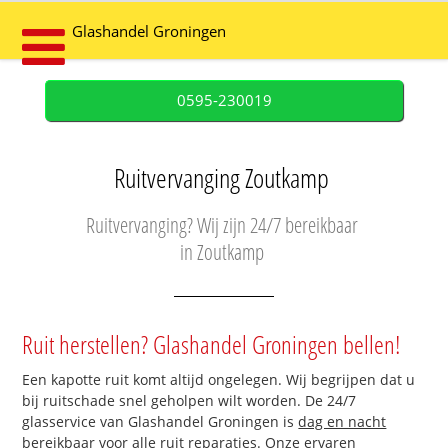
Glashandel Groningen
0595-230019
Ruitvervanging Zoutkamp
Ruitvervanging? Wij zijn 24/7 bereikbaar
in Zoutkamp
Ruit herstellen? Glashandel Groningen bellen!
Een kapotte ruit komt altijd ongelegen. Wij begrijpen dat u
bij ruitschade snel geholpen wilt worden. De 24/7
glasservice van Glashandel Groningen is
dag en nacht
bereikbaar
voor alle ruit reparaties. Onze ervaren