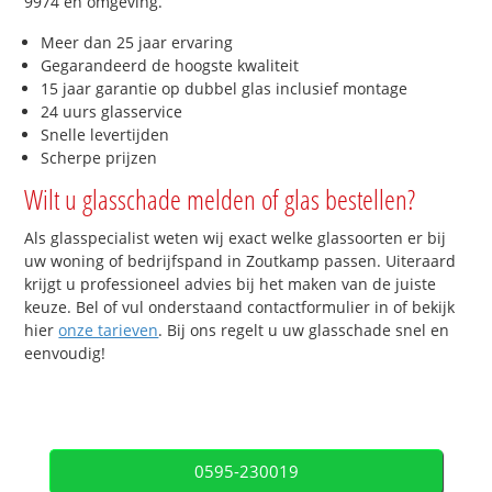
9974 en omgeving.
Meer dan 25 jaar ervaring
Gegarandeerd de hoogste kwaliteit
15 jaar garantie op dubbel glas inclusief montage
24 uurs glasservice
Snelle levertijden
Scherpe prijzen
Wilt u glasschade melden of glas bestellen?
Als glasspecialist weten wij exact welke glassoorten er bij
uw woning of bedrijfspand in Zoutkamp passen. Uiteraard
krijgt u professioneel advies bij het maken van de juiste
keuze. Bel of vul onderstaand contactformulier in of bekijk
hier
onze tarieven
. Bij ons regelt u uw glasschade snel en
eenvoudig!
0595-230019