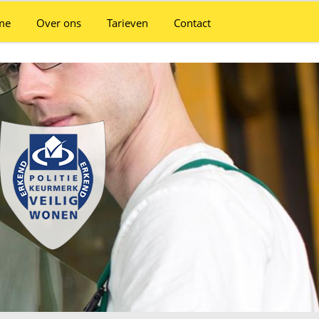
me
Over ons
Tarieven
Contact