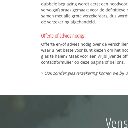
dubbele beglazing wordt eerst een noodvoorz
vervolgafspraak gemaakt voor de definitieve 
samen met alle grote verzekeraars, dus word
de verzekering afgehandeld.
Offerte of advies nodig?
Offerte en/of advies nodig over de verschille
waar u het beste voor kunt kiezen om het h
glas te halen? Maak voor een vrijblijvende of
contactformulier op deze pagina of bel ons.
»
Ook zonder glasverzekering komen we bij u
Vens