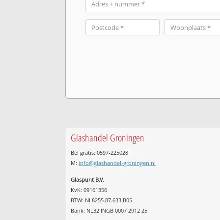
Glashandel Groningen
Bel gratis: 0597-225028
M:
info@glashandel-groningen.nl
Glaspunt B.V.
KvK: 09161356
BTW: NL8255.87.633.B05
Bank: NL32 INGB 0007 2912 25