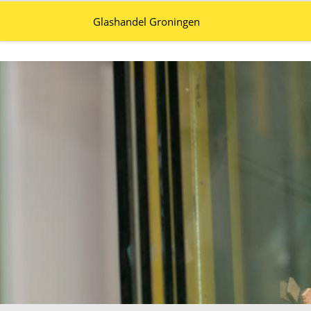
Glashandel Groningen