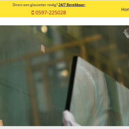
Direct een glaszetter nodig?
24/7 Bereikbaar:
Ho
0597-225028