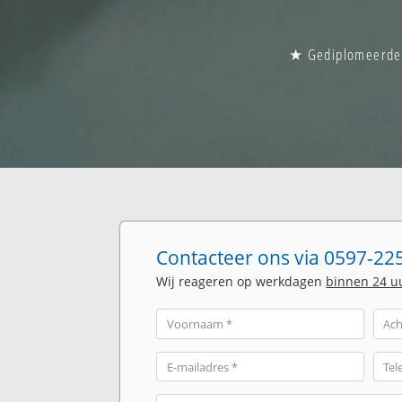
★ Gediplomeerde g
Contacteer ons via 0597-225
Wij reageren op werkdagen
binnen 24 u