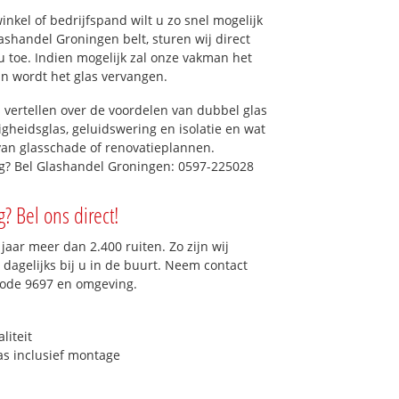
kel of bedrijfspand wilt u zo snel mogelijk
shandel Groningen belt, sturen wij direct
 u toe. Indien mogelijk zal onze vakman het
dan wordt het glas vervangen.
 vertellen over de voordelen van dubbel glas
ligheidsglas, geluidswering en isolatie en wat
van glasschade of renovatieplannen.
dig? Bel Glashandel Groningen: 0597-225028
? Bel ons direct!
aar meer dan 2.400 ruiten. Zo zijn wij
dagelijks bij u in de buurt. Neem contact
code 9697 en omgeving.
liteit
as inclusief montage