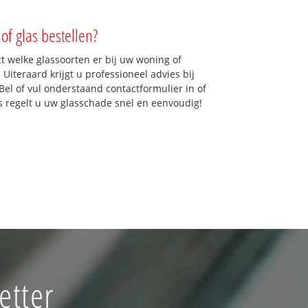
of glas bestellen?
ct welke glassoorten er bij uw woning of
Uiteraard krijgt u professioneel advies bij
Bel of vul onderstaand contactformulier in of
ns regelt u uw glasschade snel en eenvoudig!
etter