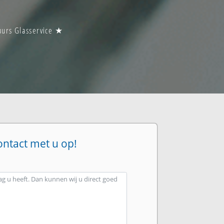
uurs Glasservice ★
ontact met u op!