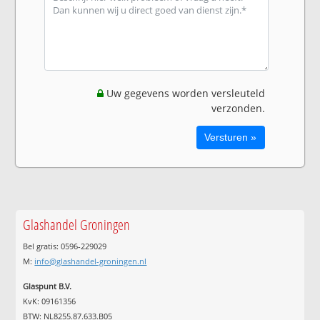
Uw gegevens worden versleuteld
verzonden.
Glashandel Groningen
Bel gratis: 0596-229029
M:
info@glashandel-groningen.nl
Glaspunt B.V.
KvK: 09161356
BTW: NL8255.87.633.B05