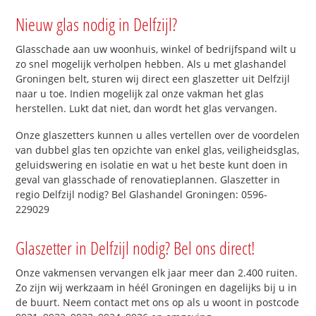
Nieuw glas nodig in Delfzijl?
Glasschade aan uw woonhuis, winkel of bedrijfspand wilt u
zo snel mogelijk verholpen hebben. Als u met glashandel
Groningen belt, sturen wij direct een glaszetter uit Delfzijl
naar u toe. Indien mogelijk zal onze vakman het glas
herstellen. Lukt dat niet, dan wordt het glas vervangen.
Onze glaszetters kunnen u alles vertellen over de voordelen
van dubbel glas ten opzichte van enkel glas, veiligheidsglas,
geluidswering en isolatie en wat u het beste kunt doen in
geval van glasschade of renovatieplannen. Glaszetter in
regio Delfzijl nodig? Bel Glashandel Groningen: 0596-
229029
Glaszetter in Delfzijl nodig? Bel ons direct!
Onze vakmensen vervangen elk jaar meer dan 2.400 ruiten.
Zo zijn wij werkzaam in héél Groningen en dagelijks bij u in
de buurt. Neem contact met ons op als u woont in postcode