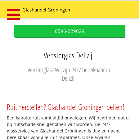
Glashandel Groningen
0596-229029
Vensterglas Delfzijl
Vensterglas? Wij zijn 24/7 bereikbaar in
Delfzijl
Ruit herstellen? Glashandel Groningen bellen!
Een kapotte ruit komt altijd ongelegen. Wij begrijpen dat u
bij ruitschade snel geholpen wilt worden. De 24/7
glasservice van Glashandel Groningen is
dag en nacht
bereikbaar
voor alle ruit reparaties. Onze ervaren