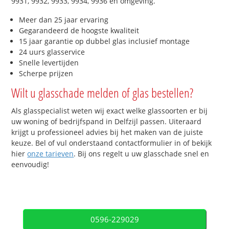
9931, 9932, 9933, 9934, 9936 en omgeving.
Meer dan 25 jaar ervaring
Gegarandeerd de hoogste kwaliteit
15 jaar garantie op dubbel glas inclusief montage
24 uurs glasservice
Snelle levertijden
Scherpe prijzen
Wilt u glasschade melden of glas bestellen?
Als glasspecialist weten wij exact welke glassoorten er bij
uw woning of bedrijfspand in Delfzijl passen. Uiteraard
krijgt u professioneel advies bij het maken van de juiste
keuze. Bel of vul onderstaand contactformulier in of bekijk
hier
onze tarieven
. Bij ons regelt u uw glasschade snel en
eenvoudig!
0596-229029