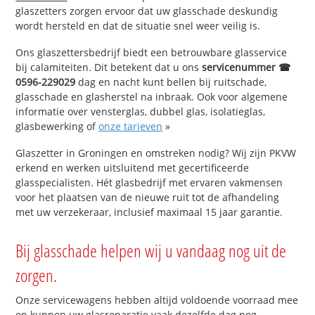
glaszetters zorgen ervoor dat uw glasschade deskundig
wordt hersteld en dat de situatie snel weer veilig is.
Ons glaszettersbedrijf biedt een betrouwbare glasservice
bij calamiteiten. Dit betekent dat u ons
servicenummer ☎
0596-229029
dag en nacht kunt bellen bij ruitschade,
glasschade en glasherstel na inbraak. Ook voor algemene
informatie over vensterglas, dubbel glas, isolatieglas,
glasbewerking of
onze tarieven
»
Glaszetter in Groningen en omstreken nodig? Wij zijn PKVW
erkend en werken uitsluitend met gecertificeerde
glasspecialisten. Hét glasbedrijf met ervaren vakmensen
voor het plaatsen van de nieuwe ruit tot de afhandeling
met uw verzekeraar, inclusief maximaal 15 jaar garantie.
Bij glasschade helpen wij u vandaag nog uit de
zorgen.
Onze servicewagens hebben altijd voldoende voorraad mee
en kunnen uw glasreparatie vaak dezelfde dag nog