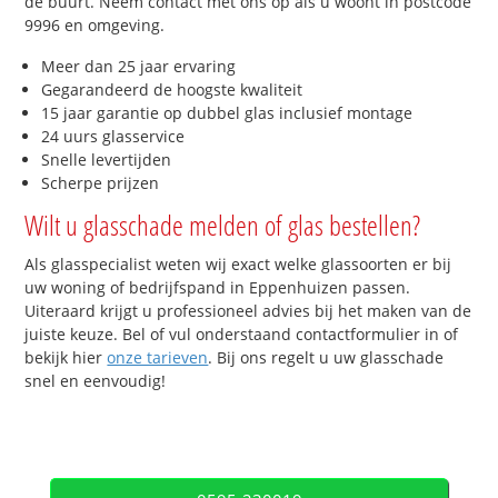
de buurt. Neem contact met ons op als u woont in postcode
9996 en omgeving.
Meer dan 25 jaar ervaring
Gegarandeerd de hoogste kwaliteit
15 jaar garantie op dubbel glas inclusief montage
24 uurs glasservice
Snelle levertijden
Scherpe prijzen
Wilt u glasschade melden of glas bestellen?
Als glasspecialist weten wij exact welke glassoorten er bij
uw woning of bedrijfspand in Eppenhuizen passen.
Uiteraard krijgt u professioneel advies bij het maken van de
juiste keuze. Bel of vul onderstaand contactformulier in of
bekijk hier
onze tarieven
. Bij ons regelt u uw glasschade
snel en eenvoudig!