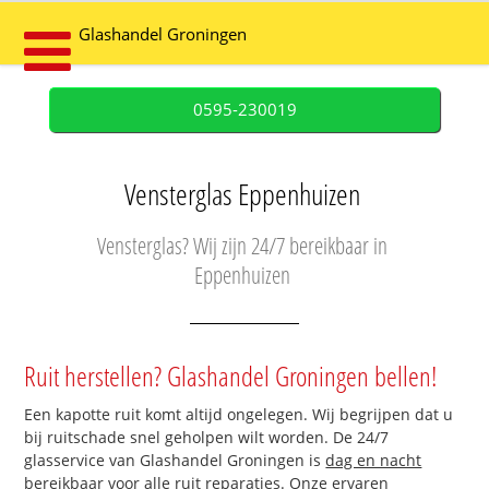
Glashandel Groningen
0595-230019
Vensterglas Eppenhuizen
Vensterglas? Wij zijn 24/7 bereikbaar in
Eppenhuizen
Ruit herstellen? Glashandel Groningen bellen!
Een kapotte ruit komt altijd ongelegen. Wij begrijpen dat u
bij ruitschade snel geholpen wilt worden. De 24/7
glasservice van Glashandel Groningen is
dag en nacht
bereikbaar
voor alle ruit reparaties. Onze ervaren