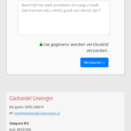
Uw gegevens worden versleuteld
verzonden.
Glashandel Groningen
Bel gratis: 0595-230019
M:
info@glashandel-groningen.nl
Glaspunt B.V.
KvK: 09161356