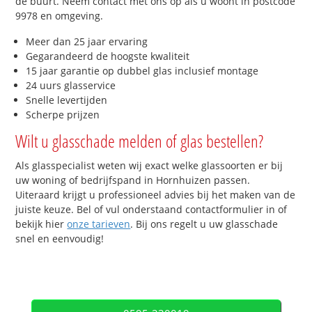
de buurt. Neem contact met ons op als u woont in postcode
9978 en omgeving.
Meer dan 25 jaar ervaring
Gegarandeerd de hoogste kwaliteit
15 jaar garantie op dubbel glas inclusief montage
24 uurs glasservice
Snelle levertijden
Scherpe prijzen
Wilt u glasschade melden of glas bestellen?
Als glasspecialist weten wij exact welke glassoorten er bij
uw woning of bedrijfspand in Hornhuizen passen.
Uiteraard krijgt u professioneel advies bij het maken van de
juiste keuze. Bel of vul onderstaand contactformulier in of
bekijk hier
onze tarieven
. Bij ons regelt u uw glasschade
snel en eenvoudig!