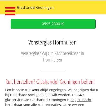
Glashandel Groningen
0595-230019
Vensterglas Hornhuizen
Vensterglas? Wij zijn 24/7 bereikbaar in
Hornhuizen
Ruit herstellen? Glashandel Groningen bellen!
Een kapotte ruit komt altijd ongelegen. Wij begrijpen dat u
bij ruitschade snel geholpen wilt worden. De 24/7
glasservice van Glashandel Groningen is
dag en nacht
bereikbaar
voor alle ruit reparaties. Onze ervaren