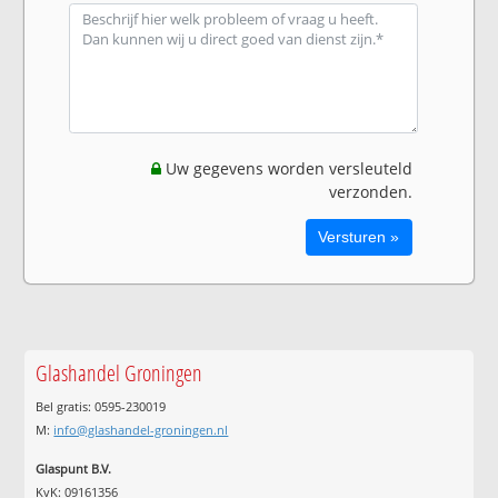
Uw gegevens worden versleuteld
verzonden.
Glashandel Groningen
Bel gratis: 0595-230019
M:
info@glashandel-groningen.nl
Glaspunt B.V.
KvK: 09161356