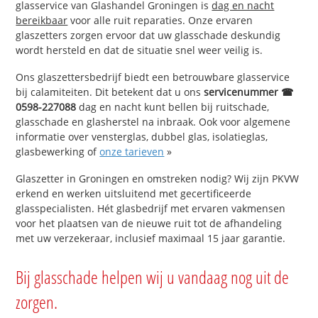
glasservice van Glashandel Groningen is
dag en nacht
bereikbaar
voor alle ruit reparaties. Onze ervaren
glaszetters zorgen ervoor dat uw glasschade deskundig
wordt hersteld en dat de situatie snel weer veilig is.
Ons glaszettersbedrijf biedt een betrouwbare glasservice
bij calamiteiten. Dit betekent dat u ons
servicenummer ☎
0598-227088
dag en nacht kunt bellen bij ruitschade,
glasschade en glasherstel na inbraak. Ook voor algemene
informatie over vensterglas, dubbel glas, isolatieglas,
glasbewerking of
onze tarieven
»
Glaszetter in Groningen en omstreken nodig? Wij zijn PKVW
erkend en werken uitsluitend met gecertificeerde
glasspecialisten. Hét glasbedrijf met ervaren vakmensen
voor het plaatsen van de nieuwe ruit tot de afhandeling
met uw verzekeraar, inclusief maximaal 15 jaar garantie.
Bij glasschade helpen wij u vandaag nog uit de
zorgen.