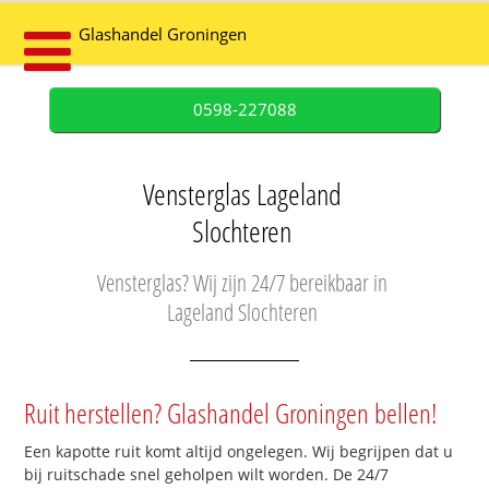
Glashandel Groningen
0598-227088
Vensterglas Lageland
Slochteren
Vensterglas? Wij zijn 24/7 bereikbaar in
Lageland Slochteren
Ruit herstellen? Glashandel Groningen bellen!
Een kapotte ruit komt altijd ongelegen. Wij begrijpen dat u
bij ruitschade snel geholpen wilt worden. De 24/7