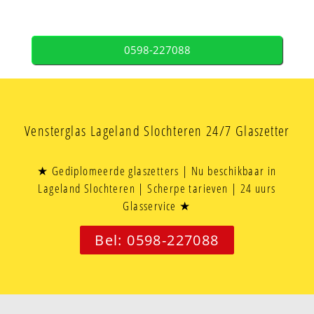
0598-227088
Vensterglas Lageland Slochteren 24/7 Glaszetter
★ Gediplomeerde glaszetters | Nu beschikbaar in
Lageland Slochteren | Scherpe tarieven | 24 uurs
Glasservice ★
Bel: 0598-227088