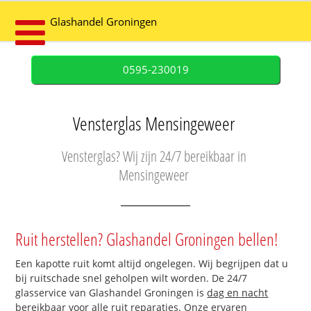
Glashandel Groningen
0595-230019
Vensterglas Mensingeweer
Vensterglas? Wij zijn 24/7 bereikbaar in
Mensingeweer
Ruit herstellen? Glashandel Groningen bellen!
Een kapotte ruit komt altijd ongelegen. Wij begrijpen dat u
bij ruitschade snel geholpen wilt worden. De 24/7
glasservice van Glashandel Groningen is
dag en nacht
bereikbaar
voor alle ruit reparaties. Onze ervaren