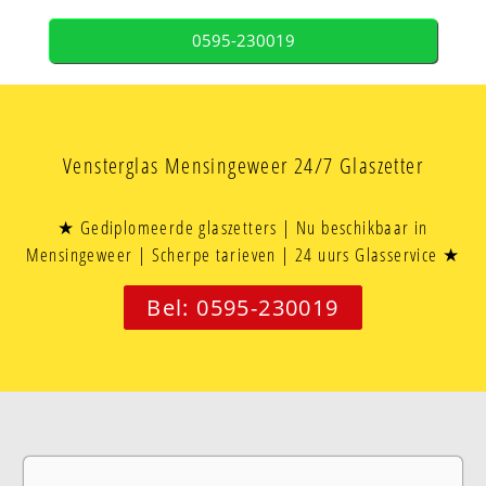
0595-230019
Vensterglas Mensingeweer 24/7 Glaszetter
★ Gediplomeerde glaszetters | Nu beschikbaar in
Mensingeweer | Scherpe tarieven | 24 uurs Glasservice ★
Bel: 0595-230019