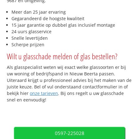
9687 en omgeving.
Meer dan 25 jaar ervaring
Gegarandeerd de hoogste kwaliteit
15 jaar garantie op dubbel glas inclusief montage
24 uurs glasservice
Snelle levertijden
Scherpe prijzen
Wilt u glasschade melden of glas bestellen?
Als glasspecialist weten wij exact welke glassoorten er bij
uw woning of bedrijfspand in Nieuw Beerta passen.
Uiteraard krijgt u professioneel advies bij het maken van de
juiste keuze. Bel of vul onderstaand contactformulier in of
bekijk hier
onze tarieven
. Bij ons regelt u uw glasschade
snel en eenvoudig!
0597-225028