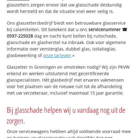
glaszetters zorgen ervoor dat uw glasschade deskundig
wordt hersteld en dat de situatie snel weer veilig is.
Ons glaszettersbedrijf biedt een betrouwbare glasservice
bij calamiteiten. Dit betekent dat u ons
servicenummer ☎
0597-225028
dag en nacht kunt bellen bij ruitschade,
glasschade en glasherstel na inbraak. Ook voor algemene
informatie over vensterglas, dubbel glas, isolatieglas,
glasbewerking of
onze tarieven
»
Glaszetter in Groningen en omstreken nodig? Wij zijn PKVW
erkend en werken uitsluitend met gecertificeerde
glasspecialisten. Hét glasbedrijf met ervaren vakmensen
voor het plaatsen van de nieuwe ruit tot de afhandeling
met uw verzekeraar, inclusief maximaal 15 jaar garantie.
Bij glasschade helpen wij u vandaag nog uit de
zorgen.
Onze servicewagens hebben altijd voldoende voorraad mee
en kunnen uw glasreparatie vaak dezelfde dag nog