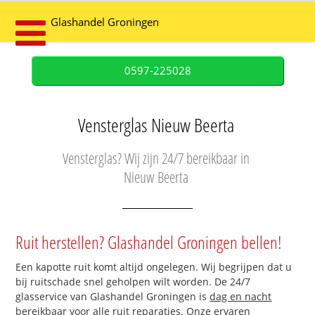
Glashandel Groningen
0597-225028
Vensterglas Nieuw Beerta
Vensterglas? Wij zijn 24/7 bereikbaar in
Nieuw Beerta
Ruit herstellen? Glashandel Groningen bellen!
Een kapotte ruit komt altijd ongelegen. Wij begrijpen dat u
bij ruitschade snel geholpen wilt worden. De 24/7
glasservice van Glashandel Groningen is
dag en nacht
bereikbaar
voor alle ruit reparaties. Onze ervaren