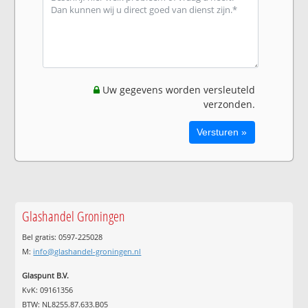
Uw gegevens worden versleuteld
verzonden.
Glashandel Groningen
Bel gratis: 0597-225028
M:
info@glashandel-groningen.nl
Glaspunt B.V.
KvK: 09161356
BTW: NL8255.87.633.B05